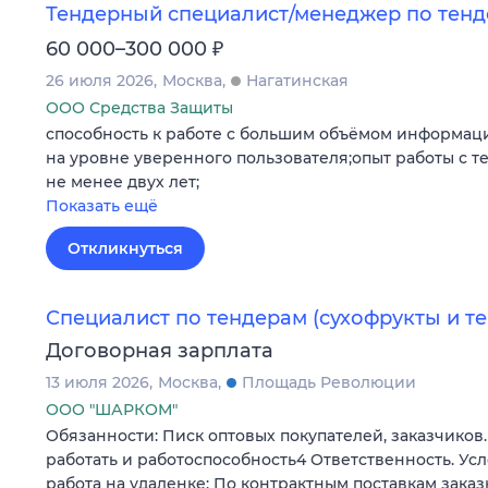
Тендерный специалист/менеджер по тен
₽
60 000–300 000
26 июля 2026
Москва
Нагатинская
ООО Средства Защиты
способность к работе с большим объёмом информац
на уровне уверенного пользователя;опыт работы с
не менее двух лет;
Показать ещё
Откликнуться
Специалист по тендерам (сухофрукты и те
Договорная зарплата
13 июля 2026
Москва
Площадь Революции
ООО "ШАРКОМ"
Обязанности: Писк оптовых покупателей, заказчиков
работать и работоспособность4 Ответственность. Ус
работа на удаленке; По контрактным поставкам зак