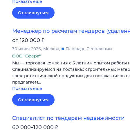
Показать ещё
Откликнуться
Менеджер по расчетам тендеров (удаленн
₽
от 120 000
30 июля 2026
Москва
Площадь Революции
ООО "Сфера"
Мы — торговая компания с 5-летним опытом работы н
Специализируемся на поставках строительных мате
электротехнической продукции для госзаказчиков п
предлагаем…
Показать ещё
Откликнуться
Специалист по тендерам недвижимости
₽
60 000–120 000