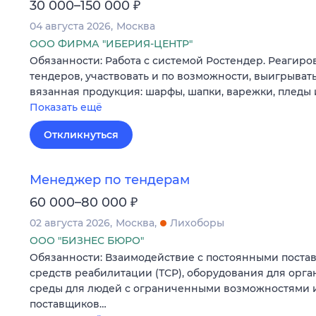
₽
30 000–150 000
04 августа 2026
Москва
ООО ФИРМА "ИБЕРИЯ-ЦЕНТР"
Обязанности: Работа с системой Ростендер. Реагир
тендеров, участвовать и по возможности, выигрывать
вязанная продукция: шарфы, шапки, варежки, пледы и
Показать ещё
Откликнуться
Менеджер по тендерам
₽
60 000–80 000
02 августа 2026
Москва
Лихоборы
ООО "БИЗНЕС БЮРО"
Обязанности: Взаимодействие с постоянными поста
средств реабилитации (ТСР), оборудования для орг
среды для людей с ограниченными возможностями ит
поставщиков…