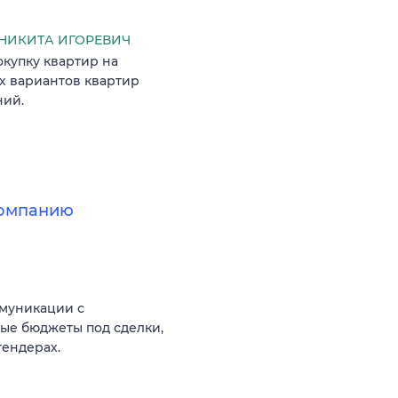
НИКИТА ИГОРЕВИЧ
окупку квартир на
х вариантов квартир
ний.
компанию
ммуникации с
ые бюджеты под сделки,
тендерах.