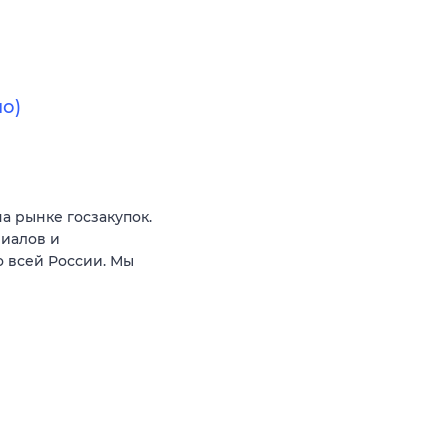
о)
а рынке госзакупок.
риалов и
о всей России. Мы