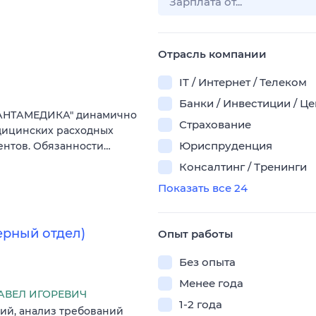
Отрасль компании
IT / Интернет / Телеком
Банки / Инвестиции / Ц
ВАНТАМЕДИКА" динамично
Страхование
дицинских расходных
Юриспруденция
ентов. Обязанности…
Консалтинг / Тренинги
Показать все 24
ерный отдел)
Опыт работы
Без опыта
Менее года
АВЕЛ ИГОРЕВИЧ
1-2 года
ий, анализ требований