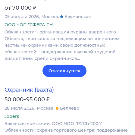
₽
от 70 000
05 августа 2026
Москва
Бауманская
ООО ЧОП "СФЕРА СН"
Обязанности: - организация охраны вверенного
Объекта; - контроль за надлежащим выполнением
частными охранниками своих должностных
обязанностей; - поддержание высокой трудовой
дисциплины среди охранников…
Откликнуться
Охранник (вахта)
₽
50 000–95 000
28 июля 2026
Москва
Беляево
Jobers
Вакансия компании: ООО ЧОО "РУСЬ-2004"
Обязанности: охрана торгового центра; поддержание