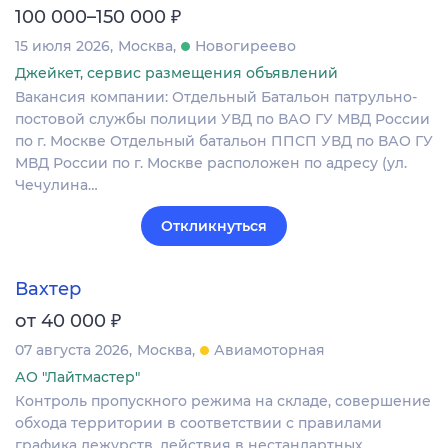
₽
100 000–150 000
15 июля 2026
Москва
Новогиреево
Джейкет, сервис размещения объявлений
Вакансия компании: Отдельный Батальон патрульно-
постовой службы полиции УВД по ВАО ГУ МВД России
по г. Москве Отдельный батальон ППСП УВД по ВАО ГУ
МВД России по г. Москве расположен по адресу (ул.
Чечулина…
Откликнуться
Вахтер
₽
от 40 000
07 августа 2026
Москва
Авиамоторная
АО "Лайтмастер"
Контроль пропускного режима на складе, совершение
обхода территории в соответствии с правилами
графика дежурств, действия в нестандартных