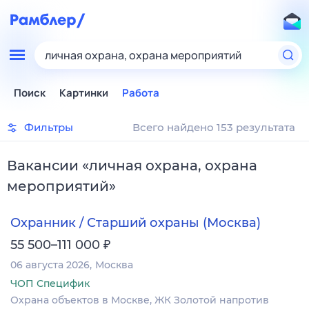
личная охрана, охрана мероприятий
Поиск
Картинки
Работа
Фильтры
Всего найдено 153 результата
Вакансии
«
личная охрана, охрана
мероприятий
»
Охранник / Старший охраны (Москва)
₽
55 500–111 000
06 августа 2026
Москва
ЧОП Специфик
Охрана объектов в Москве, ЖК Золотой напротив