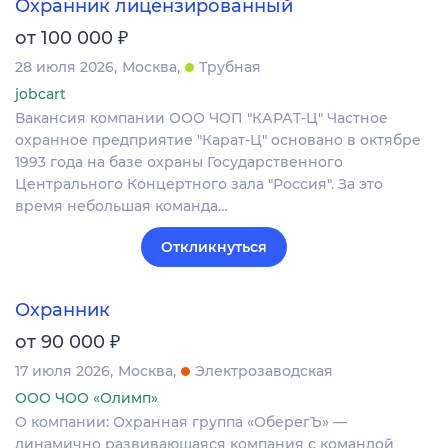
Охранник лицензированный
₽
от 100 000
28 июля 2026
Москва
Трубная
jobcart
Вакансия компании ООО ЧОП "КАРАТ-Ц" Частное
охранное предприятие "Карат-Ц" основано в октябре
1993 года на базе охраны Государственного
Центрального Концертного зала "Россия". За это
время небольшая команда…
Откликнуться
Охранник
₽
от 90 000
17 июля 2026
Москва
Электрозаводская
ООО ЧОО «Олимп»
О компании: Охранная группа «ОберегЪ» —
динамично развивающаяся компания с командой