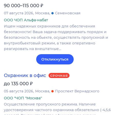
₽
90 000–115 000
07 августа 2026
Москва
Семеновская
ООО ЧОП Альфа-набат
Ищем надежных охранников для обеспечения
безопасности! Ваша задача-поддерживать порядок и
безопасность на обьекте, осуществлять пропускной и
внутриобьектовый режим, а также оперативно
реагировать на внештатные…
Откликнуться
Охранник в офис
СРОЧНАЯ
₽
до 135 000
05 августа 2026
Москва
Проспект Вернадского
ООО "ЧОП "Москва"
Осуществление пропускного режима. Наличие
удостоверения частного охранника обязательно (-4,5,6