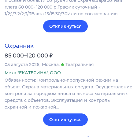
Москве и области сотрудников охраны.Заработная
плата 60 000- 120 000 р.График суточный -
1/2;1/3;2/2;3/3Вахта 15/15;30/30Или по согласованию.
Откликнуться
Охранник
₽
85 000–120 000
05 августа 2026
Москва
Театральная
Меха "ЕКАТЕРИНА", ООО
Обязанности: Контрольно-пропускной режим на
объект. Охрана материальных средств. Осуществление
контроля за порядком вноса и выноса материальных
средств с объектов. Эксплуатация и контроль
охранной и пожарной…
Откликнуться