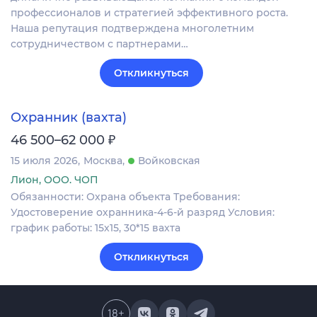
профессионалов и стратегией эффективного роста.
Наша репутация подтверждена многолетним
сотрудничеством с партнерами…
Откликнуться
Охранник (вахта)
₽
46 500–62 000
15 июля 2026
Москва
Войковская
Лион, ООО. ЧОП
Обязанности: Охрана объекта Требования:
Удостоверение охранника-4-6-й разряд Условия:
график работы: 15х15, 30*15 вахта
Откликнуться
18
+