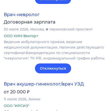
Врач-невролог
Договорная зарплата
30 июля 2026
Москва
Нахимовский проспект
ООО КИМ Вектор+
Ведение амбулаторного приема, ведение
медицинской документации. Наличие действующего
сертификата\аккредитации по специальности
"неврология". ТК РФ, индивидуальный график работы.
Откликнуться
Врач акушер-гинеколог/врач УЗД
₽
от 20 000
11 июля 2026
Химки
ООО "ИРСИЗ"