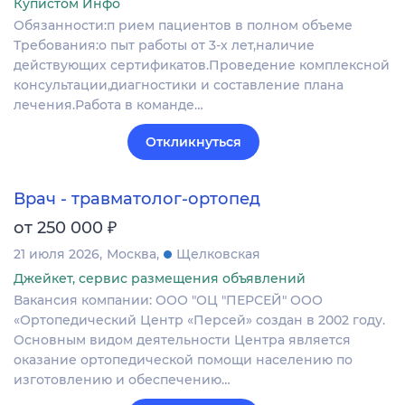
Купистом Инфо
Обязанности:п рием пациентов в полном объеме
Требования:о пыт работы от 3-х лет,наличие
действующих сертификатов.Проведение комплексной
консультации,диагностики и составление плана
лечения.Работа в команде…
Откликнуться
Врач - травматолог-ортопед
₽
от 250 000
21 июля 2026
Москва
Щелковская
Джейкет, сервис размещения объявлений
Вакансия компании: ООО "ОЦ "ПЕРСЕЙ" ООО
«Ортопедический Центр «Персей» создан в 2002 году.
Основным видом деятельности Центра является
оказание ортопедической помощи населению по
изготовлению и обеспечению…