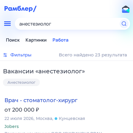
анестезиолог
Поиск
Картинки
Работа
Фильтры
Всего найдено 23 результата
Вакансии
«
анестезиолог
»
Анестезиолог
Врач - стоматолог-хирург
₽
от 200 000
22 июля 2026
Москва
Кунцевская
Jobers