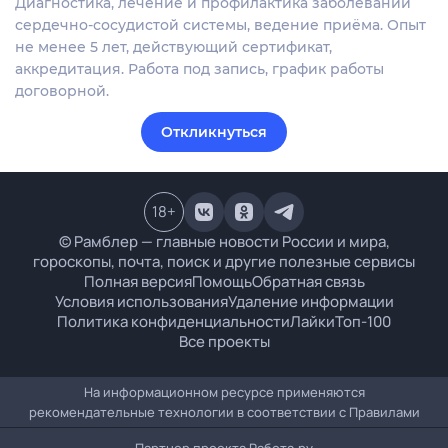
Диагностика, лечение и профилактика заболеваний
сердечно-сосудистой системы, ведение приёма. Опыт
не менее 5 лет, действующий сертификат,
аккредитация. Работа под запись, график работы
договорной.
Откликнуться
18
+
© Рамблер — главные новости России и мира,
гороскопы, почта, поиск и другие полезные сервисы
Полная версия
Помощь
Обратная связь
Условия использования
Удаление информации
Политика конфиденциальности
Лайки
Топ-100
Все проекты
На информационном ресурсе применяются
рекомендательные технологии в соответствии с
Правилами