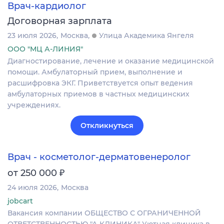
Врач-кардиолог
Договорная зарплата
23 июля 2026
Москва
Улица Академика Янгеля
ООО "МЦ А-ЛИНИЯ"
Диагностирование, лечение и оказание медицинской
помощи. Амбулаторный прием, выполнение и
расшифровка ЭКГ. Приветствуется опыт ведения
амбулаторных приемов в частных медицинских
учреждениях.
Откликнуться
Врач - косметолог-дерматовенеролог
₽
от 250 000
24 июля 2026
Москва
jobcart
Вакансия компании ОБЩЕСТВО С ОГРАНИЧЕННОЙ
ОТВЕТСТВЕННОСТЬЮ "А КЛИНИКА" Уютная клиника в