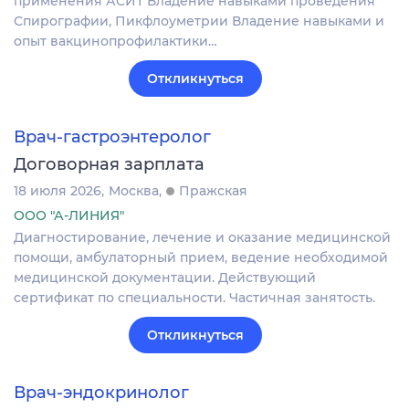
применения АСИТ Владение навыками проведения
Спирографии, Пикфлоуметрии Владение навыками и
опыт вакцинопрофилактики…
Откликнуться
Врач-гастроэнтеролог
Договорная зарплата
18 июля 2026
Москва
Пражская
ООО "А-ЛИНИЯ"
Диагностирование, лечение и оказание медицинской
помощи, амбулаторный прием, ведение необходимой
медицинской документации. Действующий
сертификат по специальности. Частичная занятость.
Откликнуться
Врач-эндокринолог