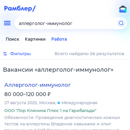
аллерголог-иммунолог
Поиск
Картинки
Работа
Фильтры
Всего найдено 56 результатов
Вакансии
«
аллерголог-иммунолог
»
Аллерголог-иммунолог
₽
80 000–120 000
27 августа 2025
Москва
Международная
ООО "Лор Клиника Плюс 1 на Гарибальди"
Обязанности: Проведение диагностических кожных
тестов на аллергены Владение навыками и опыт