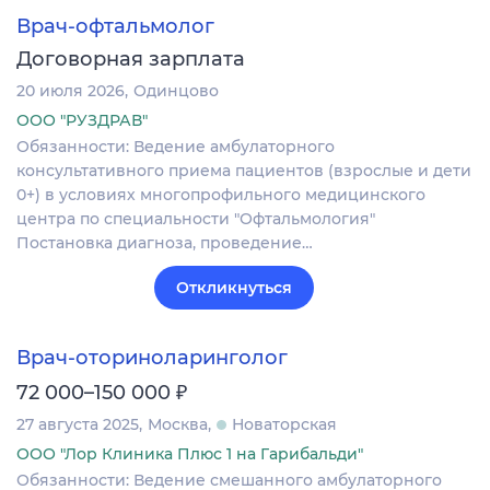
Врач-офтальмолог
Договорная зарплата
20 июля 2026
Одинцово
ООО "РУЗДРАВ"
Обязанности: Ведение амбулаторного
консультативного приема пациентов (взрослые и дети
0+) в условиях многопрофильного медицинского
центра по специальности "Офтальмология"
Постановка диагноза‚ проведение…
Откликнуться
Врач-оториноларинголог
₽
72 000–150 000
27 августа 2025
Москва
Новаторская
ООО "Лор Клиника Плюс 1 на Гарибальди"
Обязанности: Ведение смешанного амбулаторного