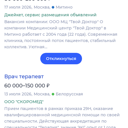
17 июля 2026
Москва
Митино
Джейкет, сервис размещения объявлений
Вакансия компании: ООО МЦ "Твой Доктор" О
компании Медицинский центр "Твой Доктор" в
Митино работает с 2004 года (22 года). Современная
клиника, постоянный поток пациентов, стабильный
коллектив. Уютная…
Откликнуться
Врач терапевт
₽
60 000–150 000
13 июля 2026
Москва
Белорусская
ООО "СКОРОМЕД"
Прием пациентов в рамках приказа 29Н, оказание
квалифицированной медицинской помощи по своей
специальности. Действующая аккредитация по
специальности "Терапия", знание ЭКГ, опыт от 1 года.