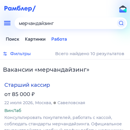
мерчандайзинг
Поиск
Картинки
Работа
Фильтры
Всего найдено 10 результатов
Вакансии
«
мерчандайзинг
»
Старший кассир
₽
от 85 000
22 июля 2026
Москва
Савеловская
ВинЛаб
Консультировать покупателей, работать с кассой,
соблюдать стандарты мерчандайзинга. Официальное