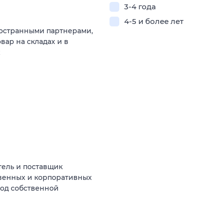
3-4 года
4-5 и более лет
иностранными партнерами,
вар на складах и в
х
ель и поставщик
венных и корпоративных
под собственной