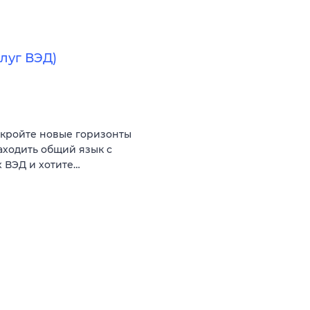
луг ВЭД)
ткройте новые горизонты
аходить общий язык с
 ВЭД и хотите…