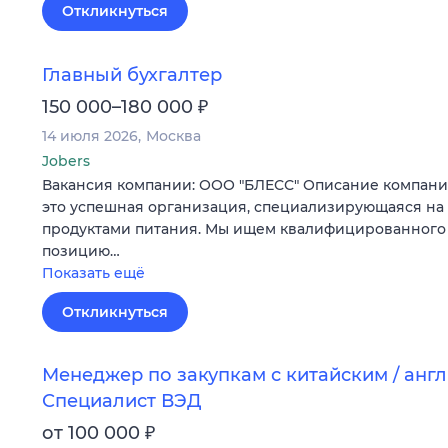
Откликнуться
Главный бухгалтер
₽
150 000–180 000
14 июля 2026
Москва
Jobers
Вакансия компании: ООО "БЛЕСС" Описание компани
это успешная организация, специализирующаяся на 
продуктами питания. Мы ищем квалифицированного 
позицию…
Показать ещё
Откликнуться
Менеджер по закупкам с китайским / анг
Специалист ВЭД
₽
от 100 000