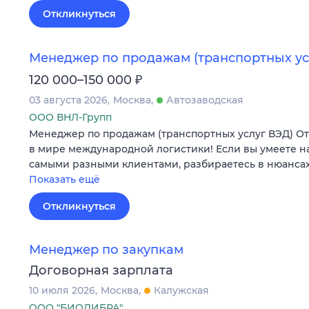
Откликнуться
Менеджер по продажам (транспортных ус
₽
120 000–150 000
03 августа 2026
Москва
Автозаводская
ООО ВНЛ-Групп
Менеджер по продажам (транспортных услуг ВЭД) О
в мире международной логистики! Если вы умеете н
самыми разными клиентами, разбираетесь в нюансах
Показать ещё
Откликнуться
Менеджер по закупкам
Договорная зарплата
10 июля 2026
Москва
Калужская
ООО "БИОЛИБРА"