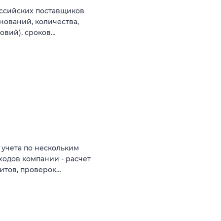
оссийских поставщиков
нований, количества,
овий), сроков…
 учета по нескольким
ходов компании - расчет
итов, проверок…