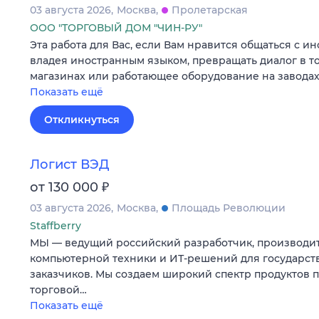
03 августа 2026
Москва
Пролетарская
ООО "ТОРГОВЫЙ ДОМ "ЧИН-РУ"
Эта работа для Вас, если Вам нравится общаться с 
владея иностранным языком, превращать диалог в то
магазинах или работающее оборудование на завода
Показать ещё
Откликнуться
Логист ВЭД
₽
от 130 000
03 августа 2026
Москва
Площадь Революции
Staffberry
МЫ — ведущий российский разработчик, производит
компьютерной техники и ИТ-решений для государст
заказчиков. Мы создаем широкий спектр продуктов 
торговой…
Показать ещё