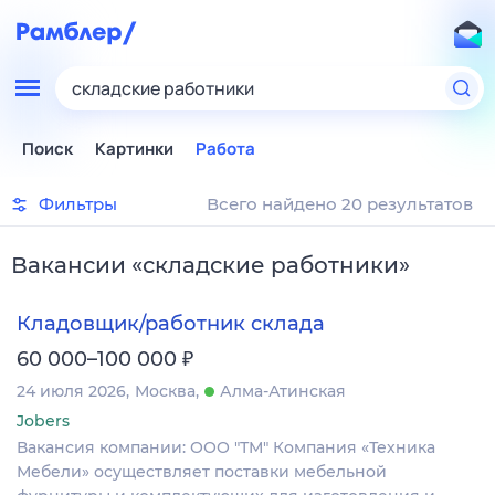
складские работники
Поиск
Картинки
Работа
Фильтры
Всего найдено 20 результатов
Вакансии
«
складские работники
»
Кладовщик/работник склада
₽
60 000–100 000
24 июля 2026
Москва
Алма-Атинская
Jobers
Вакансия компании: ООО "ТМ" Компания «Техника
Мебели» осуществляет поставки мебельной