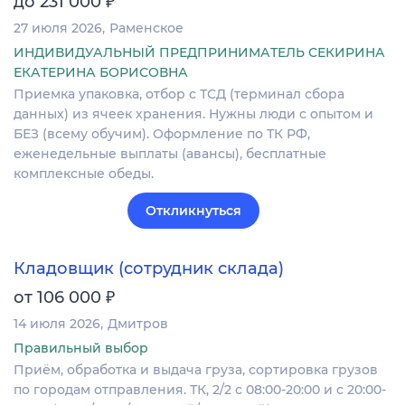
₽
до 231 000
27 июля 2026
Раменское
ИНДИВИДУАЛЬНЫЙ ПРЕДПРИНИМАТЕЛЬ СЕКИРИНА
ЕКАТЕРИНА БОРИСОВНА
Приемка упаковка, отбор с ТСД (терминал сбора
данных) из ячеек хранения. Нужны люди с опытом и
БЕЗ (всему обучим). Оформление по ТК РФ,
еженедельные выплаты (авансы), бесплатные
комплексные обеды.
Откликнуться
Кладовщик (сотрудник склада)
₽
от 106 000
14 июля 2026
Дмитров
Правильный выбор
Приём, обработка и выдача груза, сортировка грузов
по городам отправления. ТК, 2/2 с 08:00-20:00 и с 20:00-