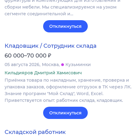
фурнитуры и комплектующих для изготовления и
сборки мебели. Мы специализируемся на узком
сегменте соединительной и…
Откликнуться
Кладовщик / Сотрудник склада
₽
60 000–70 000
05 августа 2026
Москва
Кузьминки
Кильдияров Дмитрий Хамисович
Приёмка товара по накладным, хранение, проверка и
упаковка заказов, оформление отгрузок в ТК через ЛК.
Знание программ "Мой Склад", Word, Excel.
Приветствуется опыт: работник склада, кладовщик.
Откликнуться
Складской работник