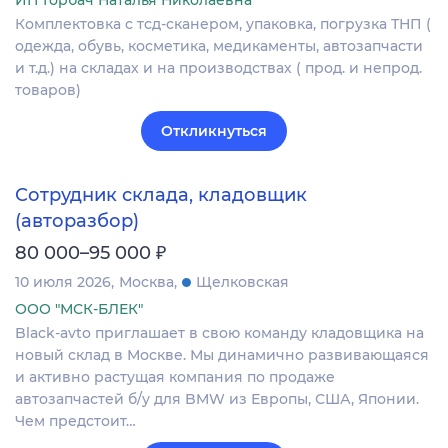
ИП Горбач Наталья Николаевна
Комплектовка с тсд-сканером, упаковка, погрузка ТНП (
одежда, обувь, косметика, медикаменты, автозапчасти
и т.д.) на складах и на производствах ( прод. и непрод.
товаров)
Откликнуться
Сотрудник склада, кладовщик
(авторазбор)
₽
80 000–95 000
10 июля 2026
Москва
Щелковская
ООО "МСК-БЛЕК"
Black-avto приглашает в свою команду кладовщика на
новый склад в Москве. Мы динамично развивающаяся
и активно растущая компания по продаже
автозапчастей б/у для BMW из Европы, США, Японии.
Чем предстоит…