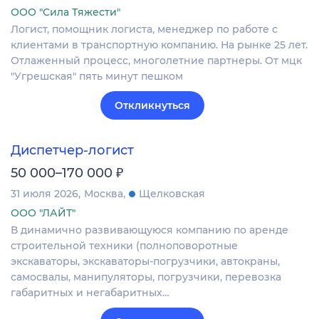
ООО "Сила Тяжести"
Логист, помощник логиста, менеджер по работе с
клиентами в транспортную компанию. На рынке 25 лет.
Отлаженный процесс, многолетние партнеры. От мцк
"Угрешская" пять минут пешком
Откликнуться
Диспетчер-логист
₽
50 000–170 000
31 июля 2026
Москва
Щелковская
ООО "ЛАЙТ"
В динамично развивающуюся компанию по аренде
строительной техники (полноповоротные
экскаваторы, экскаваторы-погрузчики, автокраны,
самосвалы, манипуляторы, погрузчики, перевозка
габаритных и негабаритных…