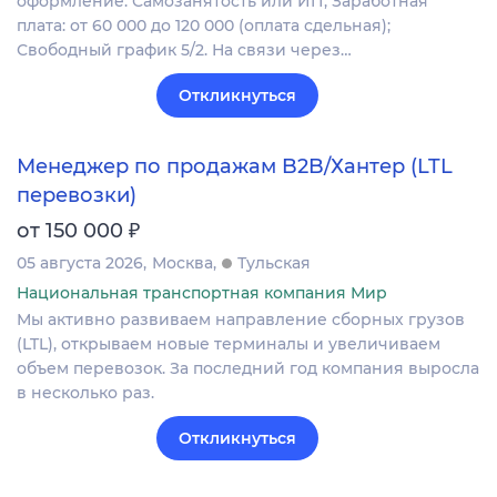
оформление. Самозанятость или ИП; Заработная
плата: от 60 000 до 120 000 (оплата сдельная);
Свободный график 5/2. На связи через…
Откликнуться
Менеджер по продажам B2B/Хантер (LTL
перевозки)
₽
от 150 000
05 августа 2026
Москва
Тульская
Национальная транспортная компания Мир
Мы активно развиваем направление сборных грузов
(LTL), открываем новые терминалы и увеличиваем
объем перевозок. За последний год компания выросла
в несколько раз.
Откликнуться