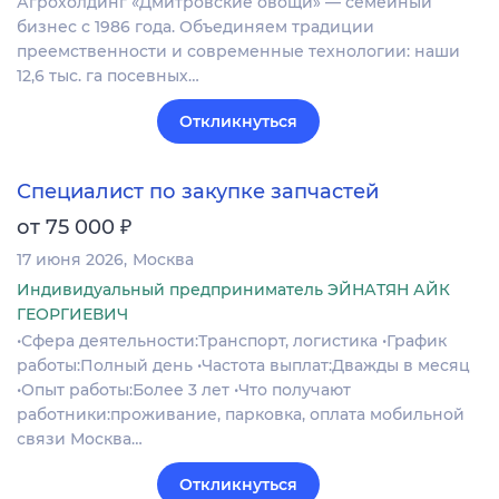
Агрохолдинг «Дмитровские овощи» — семейный
бизнес с 1986 года. Объединяем традиции
преемственности и современные технологии: наши
12,6 тыс. га посевных…
Откликнуться
Специалист по закупке запчастей
₽
от 75 000
17 июня 2026
Москва
Индивидуальный предприниматель ЭЙНАТЯН АЙК
ГЕОРГИЕВИЧ
•Сфера деятельности:Транспорт, логистика •График
работы:Полный день •Частота выплат:Дважды в месяц
•Опыт работы:Более 3 лет •Что получают
работники:проживание, парковка, оплата мобильной
связи Москва…
Откликнуться