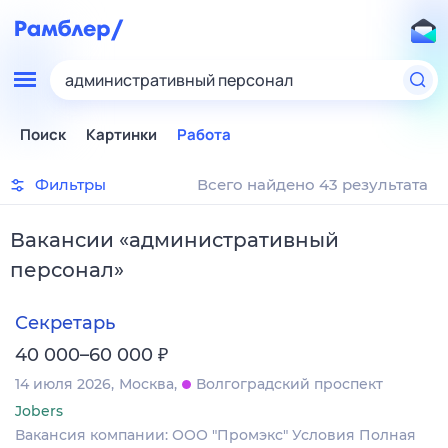
административный персонал
Поиск
Картинки
Работа
Фильтры
Всего найдено 43 результата
Вакансии
«
административный
персонал
»
Секретарь
₽
40 000–60 000
14 июля 2026
Москва
Волгоградский проспект
Jobers
Вакансия компании: ООО "Промэкс" Условия Полная