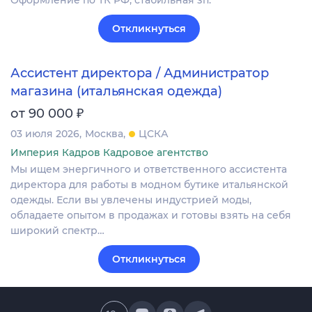
Оформление по ТК РФ, стабильная зп.
Откликнуться
Ассистент директора / Администратор
магазина (итальянская одежда)
₽
от 90 000
03 июля 2026
Москва
ЦСКА
Империя Кадров Кадровое агентство
Мы ищем энергичного и ответственного ассистента
директора для работы в модном бутике итальянской
одежды. Если вы увлечены индустрией моды,
обладаете опытом в продажах и готовы взять на себя
широкий спектр…
Откликнуться