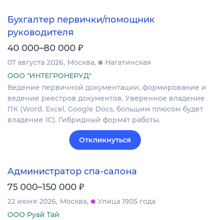
Бухгалтер первички/помощник
руководителя
₽
40 000–80 000
07 августа 2026
Москва
Нагатинская
ООО "ИНТЕГРОНЕРУД"
Ведение первичной документации, формирование и
ведение реестров документов. Уверенное владение
ПК (Word, Excel, Google Docs, большим плюсом будет
владение 1С). Гибридный формат работы.
Откликнуться
Администратор спа-салона
₽
75 000–150 000
22 июня 2026
Москва
Улица 1905 года
ООО Руай Тай