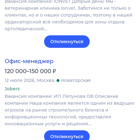
Вакансия компании: IONVET Добрый день! Мы -
ветеринарная клиника Ionvet. Заботимся не только о
клиентах, но и о наших сотрудниках, поэтому в нашей
ординаторской всё необходимое для зоны отдыха:
ортопедический…
Откликнуться
Офис-менеджер
₽
120 000–150 000
12 июля 2026
Москва
Новаторская
Jobers
Вакансия компании: ИП Ляпунова ОВ Описание
компании Наша компания является одним из ведущих
игроков на рынке строительного бизнеса и
информационных технологий, предоставляя
инновационные услуги и решения…
Откликнуться