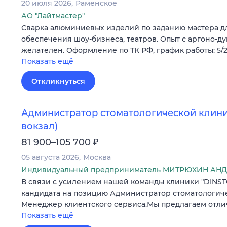
20 июля 2026
Раменское
АО "Лайтмастер"
Сварка алюминиевых изделий по заданию мастера д
обеспечения шоу-бизнеса, театров. Опыт с аргоно-д
желателен. Оформление по ТК РФ, график работы: 5/2
Показать ещё
Откликнуться
Администратор стоматологической клини
вокзал)
₽
81 900–105 700
05 августа 2026
Москва
Индивидуальный предприниматель МИТРЮХИН АН
В связи с усилением нашей команды клиники "DINST
кандидата на позицию Администратор стоматологич
Менеджер клиентского сервиса.Мы предлагаем отли
Показать ещё