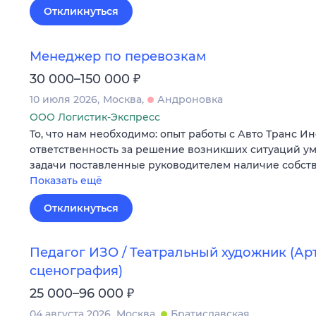
Откликнуться
Менеджер по перевозкам
₽
30 000–150 000
10 июля 2026
Москва
Андроновка
ООО Логистик-Экспресс
То, что нам необходимо: опыт работы с Авто Транс И
ответственность за решение возникших ситуаций у
задачи поставленные руководителем наличие собст
Показать ещё
Откликнуться
Педагог ИЗО / Театральный художник (Арт
сценография)
₽
25 000–96 000
04 августа 2026
Москва
Братиславская