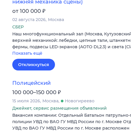
нижняя механика сцены)
₽
от 100 000
02 августа 2026
Москва
СБЕР
Наш многофункциональный зал (Москва, Кутузовский 
верхней механикой: лебедки, цепные тали, штанкетн
фермы, подвесы LED-экранов (AOTO DL2.3) и света (C
Показать ещё
Откликнуться
Полицейский
₽
100 000–150 000
15 июля 2026
Москва
Новогиреево
Джейкет, сервис размещения объявлений
Вакансия компании: Отдельный Батальон патрульно
полиции УВД по ВАО ГУ МВД России по г. Москве О
УВД по ВАО ГУ МВД России по г. Москве расположен 