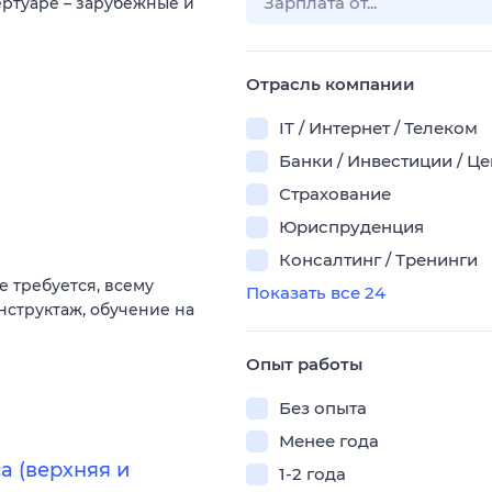
ртуаре – зарубежные и
Отрасль компании
IT / Интернет / Телеком
Банки / Инвестиции / Ц
Страхование
Юриспруденция
Консалтинг / Тренинги
е требуется, всему
Показать все 24
нструктаж, обучение на
Опыт работы
Без опыта
Менее года
 (верхняя и
1-2 года