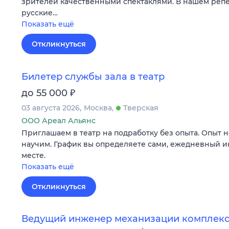
зрителей качественными спектаклями. В нашем репе
русские…
Показать ещё
Откликнуться
Билетер службы зала в театр
₽
до 55 000
03 августа 2026
Москва
Тверская
ООО Ареал Альянс
Приглашаем в театр на подработку без опыта. Опыт н
научим. График вы определяете сами, ежедневный и
месте.
Показать ещё
Откликнуться
Ведущий инженер механизации комплекса