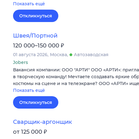
Показать ещё
Откликнуться
Швея/Портной
₽
120 000–150 000
01 августа 2026
Москва
Автозаводская
Jobers
Вакансия компании: ООО "АРТИ" ООО «АРТИ»: пригл
в творческую команду! Мечтаете создавать яркие об
костюмы на сцене и на телеэкране? ООО «АРТИ» ище
Показать ещё
Откликнуться
Сварщик-аргонщик
₽
от 125 000