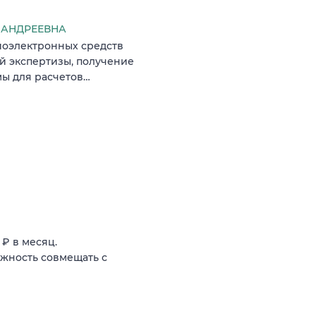
 АНДРЕЕВНА
диоэлектронных средств
 экспертизы, получение
мы для расчетов…
₽ в месяц.
жность совмещать с