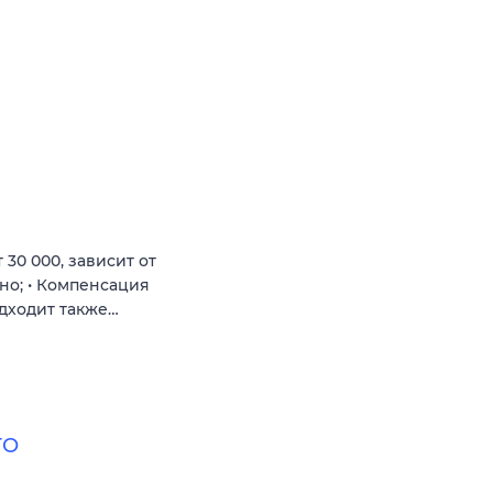
 30 000, зависит от
но; • Компенсация
одходит также…
ТО