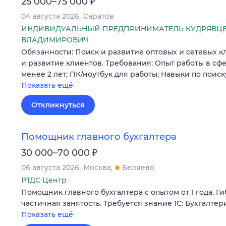
₽
25 000–75 000
04 августа 2026
Саратов
ИНДИВИДУАЛЬНЫЙ ПРЕДПРИНИМАТЕЛЬ КУДРЯВЦЕ
ВЛАДИМИРОВИЧ
Обязанности: Поиск и развитие оптовых и сетевых 
и развитие клиентов. Требования: Опыт работы в с
менее 2 лет; ПК/ноутбук для работы; Навыки по поис
Показать ещё
Откликнуться
Помощник главного бухгалтера
₽
30 000–70 000
06 августа 2026
Москва
Беляево
РТДС Центр
Помощник главного бухгалтера с опытом от 1 года. Г
частичная занятость. Требуется знание 1С: Бухгалтер
Показать ещё