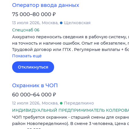
Оператор ввода данных
₽
75 000–80 000
13 июля 2026
Москва
Щелковская
Спецснаб 06
Аккуратно переносить сведения в рабочую систему
на точность и наличие ошибок. Опыт не обязателен,
Трудовой договор или ГПХ . Регулярные выплаты + б
Показать ещё
Откликнуться
Охранник в ЧОП
₽
60 000–64 000
12 июля 2026
Москва
Переделкино
ИНДИВИДУАЛЬНЫЙ ПРЕДПРИНИМАТЕЛЬ КОЛЕРОВА
ЧОП требуется охранник - старший смены для охраны
район Новопеределкино). В смене 3 человека, Цена с