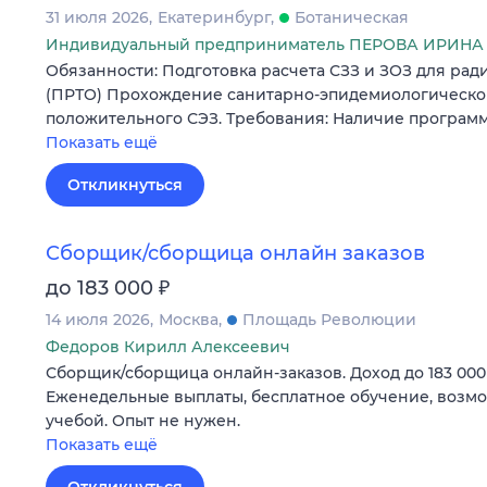
31 июля 2026
Екатеринбург
Ботаническая
Индивидуальный предприниматель ПЕРОВА ИРИНА
Обязанности: Подготовка расчета СЗЗ и ЗОЗ для ра
(ПРТО) Прохождение санитарно-эпидемиологической
положительного СЭЗ. Требования: Наличие програм
Показать ещё
Откликнуться
Сборщик/сборщица онлайн заказов
₽
до 183 000
14 июля 2026
Москва
Площадь Революции
Федоров Кирилл Алексеевич
Сборщик/сборщица онлайн-заказов. Доход до 183 000 
Еженедельные выплаты, бесплатное обучение, возмо
учебой. Опыт не нужен.
Показать ещё