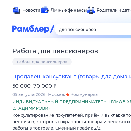
Новости
Личные финансы
Родители и дет
Здоровье
Развлечен
Дом и уют
Работа для пенсионеров
Спорт
Работа для пенсионеров
Карьера
Авто
Продавец-консультант (товары для дома 
Технологи
₽
50 000–70 000
Жизненные
05 августа 2026
Москва
Коммунарка
Сберегаем
ИНДИВИДУАЛЬНЫЙ ПРЕДПРИНИМАТЕЛЬ ШУМОВ А
Гороскопы
ВЛАДИМИРОВИЧ
Консультирование покупателей, приём и выкладка т
ценников, контроль сохранности товара и денежных
работы в торговле. Сменный график 2/2.