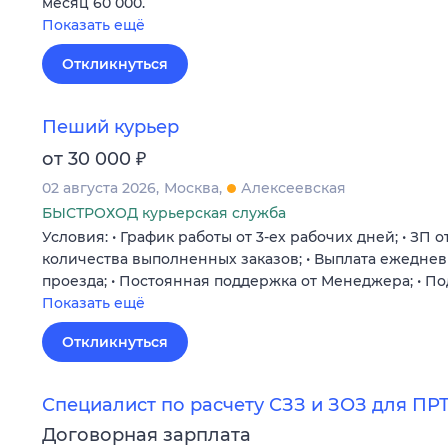
месяц 60 000.
Показать ещё
Откликнуться
Пеший курьер
₽
от 30 000
02 августа 2026
Москва
Алексеевская
БЫСТРОХОД курьерская служба
Условия: • График работы от 3-ех рабочих дней; • ЗП от
количества выполненных заказов; • Выплата ежеднев
проезда; • Постоянная поддержка от Менеджера; • П
Показать ещё
Откликнуться
Специалист по расчету СЗЗ и ЗОЗ для ПР
Договорная зарплата