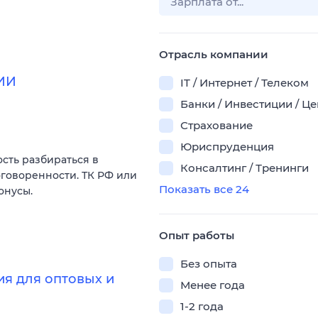
Отрасль компании
 ИИ
IT / Интернет / Телеком
Банки / Инвестиции / Ц
Страхование
Юриспруденция
сть разбираться в
Консалтинг / Тренинги
оговоренности. ТК РФ или
Показать все 24
онусы.
Опыт работы
Без опыта
я для оптовых и
Менее года
1-2 года