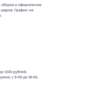
, сборка и оформление
 шаров. График: не
.
до 1200 рублей.
мя, с 9-00 до 18-00,