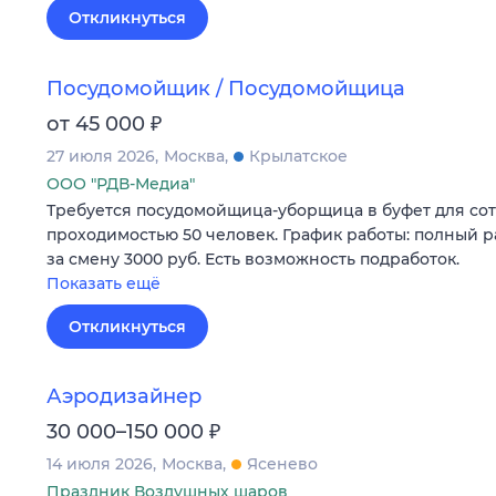
Откликнуться
Посудомойщик / Посудомойщица
₽
от 45 000
27 июля 2026
Москва
Крылатское
ООО "РДВ-Медиа"
Требуется посудомойщица-уборщица в буфет для со
проходимостью 50 человек. График работы: полный ра
за смену 3000 руб. Есть возможность подработок.
Показать ещё
Откликнуться
Аэродизайнер
₽
30 000–150 000
14 июля 2026
Москва
Ясенево
Праздник Воздушных шаров