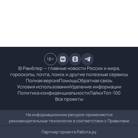
18
+
© Рамблер — главные новости России и мира,
гороскопы, почта, поиск и другие полезные сервисы
Полная версия
Помощь
Обратная связь
Условия использования
Удаление информации
Политика конфиденциальности
Лайки
Топ-100
Все проекты
На информационном ресурсе применяются
рекомендательные технологии в соответствии с
Правилами
Партнер проекта
Работа.ру