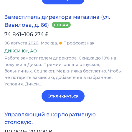
Заместитель директора магазина (ул.
Вавилова, д. 66)
НОВАЯ
₽
74 841–106 274
06 августа 2026
Москва
Профсоюзная
ДИКСИ Юг, АО
Работа заместителем директора. Скидка до 10% на
покупки в Дикси. Премии, оплата отпусков,
больничных. Соцпакет. Медкнижка бесплатно. Чтобы
не потерять вакансию, добавьте ее в избранное.
Условия. Дикси…
Откликнуться
Управляющий в корпоративную
столовую.
₽
110 000–120 000