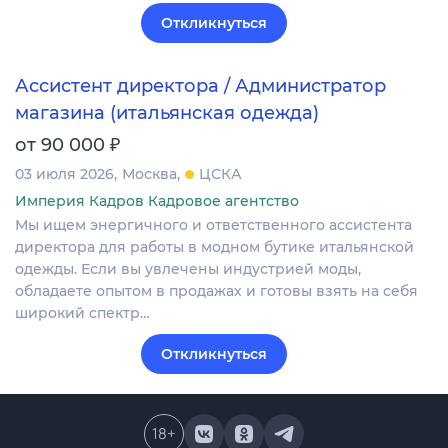
Откликнуться
Ассистент директора / Администратор
магазина (итальянская одежда)
₽
от 90 000
03 июля 2026
Москва
ЦСКА
Империя Кадров Кадровое агентство
Мы ищем энергичного и ответственного ассистента
директора для работы в модном бутике итальянской
одежды. Если вы увлечены индустрией моды,
обладаете опытом в продажах и готовы взять на себя
широкий спектр…
Откликнуться
18
+