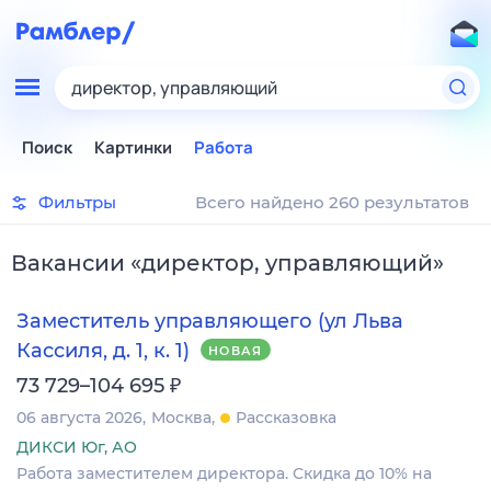
директор, управляющий
Поиск
Картинки
Работа
Фильтры
Всего найдено 260 результатов
Вакансии
«
директор, управляющий
»
Заместитель управляющего (ул Льва
Кассиля, д. 1, к. 1)
НОВАЯ
₽
73 729–104 695
06 августа 2026
Москва
Рассказовка
ДИКСИ Юг, АО
Работа заместителем директора. Скидка до 10% на