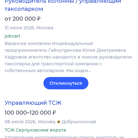
Руководитель колонны / управляющий
таксопарком
₽
от 200 000
31 июля 2026
Москва
jobcart
Вакансия компании Индивидуальный
предприниматель Гайнутдинова Юлия Дмитриевна
Кадровое агентство находится в поиске руководителя
таксопарка для транспортной компании с
собственным автопарком. Мы ищем…
Откликнуться
Управляющий ТСЖ
₽
100 000–120 000
08 июля 2026
Москва
Добрынинская
ТСЖ Серпуховские ворота
Управление многоквартирным домом, контроль за