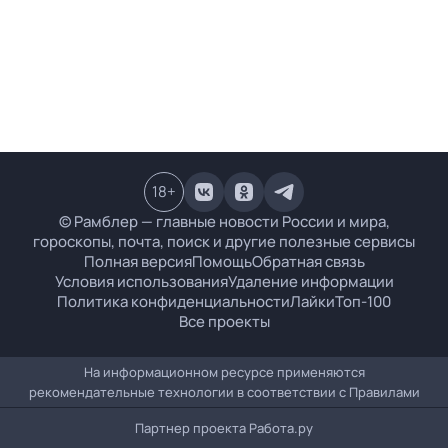
18
+
© Рамблер — главные новости России и мира,
гороскопы, почта, поиск и другие полезные сервисы
Полная версия
Помощь
Обратная связь
Условия использования
Удаление информации
Политика конфиденциальности
Лайки
Топ-100
Все проекты
На информационном ресурсе применяются
рекомендательные технологии в соответствии с
Правилами
Партнер проекта
Работа.ру