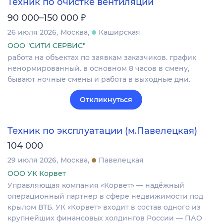
Техник по очистке вентиляции
₽
90 000–150 000
26 июля 2026
Москва
Каширская
ООО "СИТИ СЕРВИС"
работа на объектах по заявкам заказчиков. график
ненормированный. в основном 8 часов в смену,
бывают ночные смены и работа в выходные дни.
Откликнуться
Техник по эксплуатации (м.Павелецкая)
104 000
29 июля 2026
Москва
Павелецкая
ООО УК Корвет
Управляющая компания «Корвет» — надёжный
операционный партнер в сфере недвижимости под
крылом ВТБ. УК «Корвет» входит в состав одного из
крупнейших финансовых холдингов России — ПАО