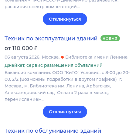
компания «ПРОГРЕСС-1» динамично развивается,
расширяя спектр компетенций…
Откликнуться
Техник по эксплуатации зданий
НОВАЯ
₽
от 110 000
06 августа 2026
Москва
Библиотека имени Ленина
Джейкет, сервис размещения объявлений
Вакансия компании: ООО "КиТО" Условия: с 8-00 до 20-
00‚ 2/2 (Возможны подработки в другом графике) г.
Москва.‚ м. Библиотека им. Ленина‚ Арбатская‚
Александровский сад Оплата 2 раза в месяц‚
перечислением…
Откликнуться
Техник по обслуживанию зданий