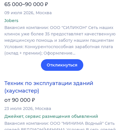
₽
65 000–90 000
09 июля 2026
Москва
Jobers
Вакансия компании: ООО "СИЛИКОН" Сеть наших
клинок уже более 35 предоставляет качественную
медицинскую помощь и заботу нашим пациентам
Условия: Конкурентоспособная заработная плата
(оклад + премии); Оформление…
Откликнуться
Техник по эксплуатации зданий
(хаусмастер)
₽
от 90 000
23 июля 2026
Москва
Джейкет, сервис размещения объявлений
Вакансия компании: ООО "МИНИМА Водный" Сеть
отелей ВЕЛЛИОН/МИНИМА Условия В сеть отелей