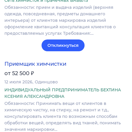
Сеть химчисток и прачечных БАББЛЗ
Обязанности: прием и выдача изделий (верхняя
одежда, повседневная, предметы домашнего
интерьера) от клиентов маркировка изделий
оформление квитанций консультация клиентов о
предоставляемых услугах Требования:…
Откликнуться
Приемщик химчистки
₽
от 52 500
12 июля 2026
Одинцово
ИНДИВИДУАЛЬНЫЙ ПРЕДПРИНИМАТЕЛЬ БЕХТИНА
КСЕНИЯ АЛЕКСАНДРОВНА
Обязанности: Принимать вещи от клиентов в
химическую чистку, на стирку, на ремонт и т.д.,
консультировать клиента по возможным способам
обработки вещей, определять вид тканей, понимать
значения маркировки…