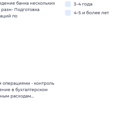
Ведение банка нескольких
3-4 года
 разн- Подготовка
4-5 и более лет
заций по
и операциями - контроль
ение в бухгалтерском
нным расходам…