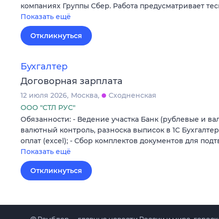
компаниях Группы Сбер. Работа предусматривает те
Показать ещё
Откликнуться
Бухгалтер
Договорная зарплата
12 июля 2026
Москва
Сходненская
ООО "СТЛ РУС"
Обязанности: - Ведение участка Банк (рублевые и в
валютный контроль, разноска выписок в 1С Бухгалтери
оплат (excel); - Сбор комплектов документов для по
Показать ещё
Откликнуться