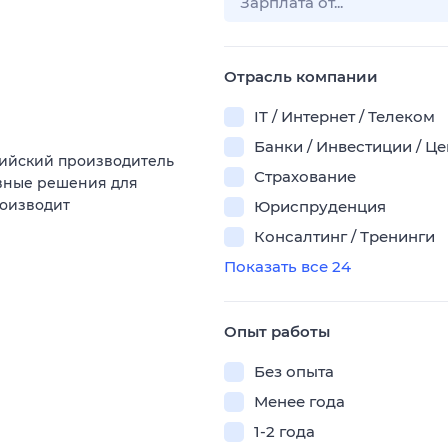
Отрасль компании
IT / Интернет / Телеком
Банки / Инвестиции / Ц
сийский производитель
Страхование
вные решения для
роизводит
Юриспруденция
Консалтинг / Тренинги
Показать все 24
Опыт работы
Без опыта
Менее года
1-2 года