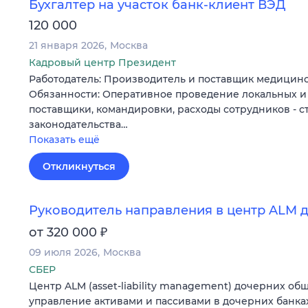
Бухгалтер на участок банк-клиент ВЭД
120 000
21 января 2026
Москва
Кадровый центр Президент
Работодатель: Производитель и поставщик медицин
Обязанности: Оперативное проведение локальных и
поставщики, командировки, расходы сотрудников - с
законодательства…
Показать ещё
Откликнуться
Руководитель направления в центр ALM 
₽
от 320 000
09 июля 2026
Москва
СБЕР
Центр ALM (asset-liability management) дочерних общ
управление активами и пассивами в дочерних банка