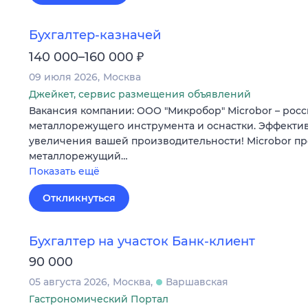
Бухгалтер-казначей
₽
140 000–160 000
09 июля 2026
Москва
Джейкет, сервис размещения объявлений
Вакансия компании: ООО "Микробор" Microbor – рос
металлорежущего инструмента и оснастки. Эффекти
увеличения вашей производительности! Microbor п
металлорежущий…
Показать ещё
Откликнуться
Бухгалтер на участок Банк-клиент
90 000
05 августа 2026
Москва
Варшавская
Гастрономический Портал