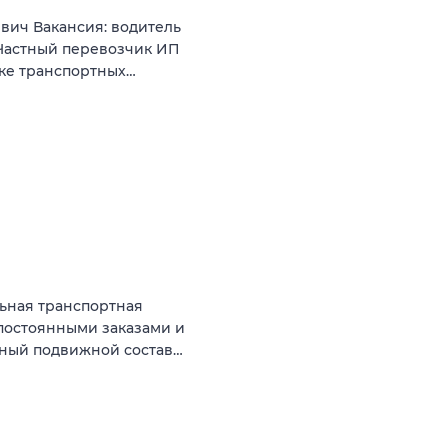
вич Вакансия: водитель
Частный перевозчик ИП
нке транспортных…
ьная транспортная
постоянными заказами и
нный подвижной состав…