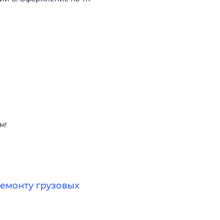
м!
ремонту грузовых