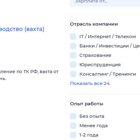
Отрасль компании
одство (вахта)
IT / Интернет / Телеком
Банки / Инвестиции / Ц
Страхование
Юриспруденция
ление по ТК РФ, вахта от
Консалтинг / Тренинги
нь.
Показать все 24
Опыт работы
Без опыта
Менее года
1-2 года