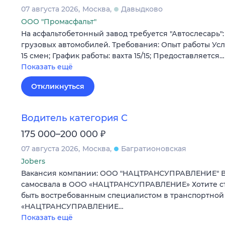
07 августа 2026
Москва
Давыдково
ООО "Промасфальт"
На асфальтобетонный завод требуется "Автослесарь"
грузовых автомобилей. Требования: Опыт работы Услови
15 смен; График работы: вахта 15/15; Предоставляется…
Показать ещё
Откликнуться
Водитель категория С
₽
175 000–200 000
07 августа 2026
Москва
Багратионовская
Jobers
Вакансия компании: ООО "НАЦТРАНСУПРАВЛЕНИЕ" Ва
самосвала в ООО «НАЦТРАНСУПРАВЛЕНИЕ» Хотите ст
быть востребованным специалистом в транспортной
«НАЦТРАНСУПРАВЛЕНИЕ…
Показать ещё