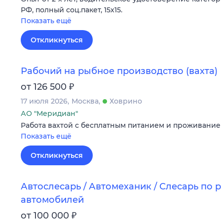
РФ, полный соц.пакет, 15х15.
Показать ещё
Откликнуться
Рабочий на рыбное производство (вахта)
₽
от 126 500
17 июля 2026
Москва
Ховрино
АО "Меридиан"
Работа вахтой с бесплатным питанием и проживание
Показать ещё
Откликнуться
Автослесарь / Автомеханик / Слесарь по 
автомобилей
₽
от 100 000