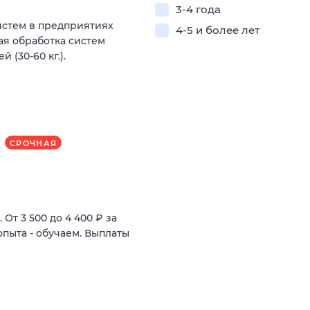
3-4 года
стем в предприятиях
4-5 и более лет
ая обработка систем
 (30-60 кг.).
СРОЧНАЯ
От 3 500 до 4 400 ₽ за
опыта - обучаем. Выплаты