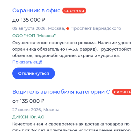
Охранник в офис
СРОЧНАЯ
₽
до 135 000
05 августа 2026
Москва
Проспект Вернадского
ООО "ЧОП "Москва"
Осуществление пропускного режима. Наличие удост
охранника обязательно (-4,5,6 разряд). Трудоустрой
объектов, видеонаблюдение, охрана имущества.
Показать ещё
Откликнуться
Водитель автомобиля категории C
СРОЧН
₽
от 135 000
27 июля 2026
Москва
ДИКСИ Юг, АО
Качественная и своевременная доставка товаров по 
Опыт от 2-х лет, водительское удостоверение катего