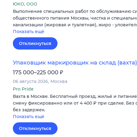
ЮКО, ООО
Выполнение специальных работ по обслуживанию си
общественного питания Москвы, чистка и специальн
канализации (жировая и туалетная), жиро - уловителей
Показать ещё
Откликнуться
Упаковщик маркировщик на склад (вахта)
₽
175 000–225 000
06 августа 2026
Москва
Pro Pride
Вахта в Москве. Бесплатный проезд, жильё и питание. 
смену фиксированно или от 4 400 ₽ при сделке. Без 
без задержек.
Показать ещё
Откликнуться