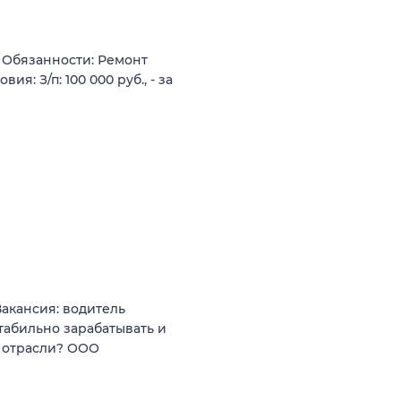
: Обязанности: Ремонт
я: З/п: 100 000 руб., - за
кансия: водитель
абильно зарабатывать и
 отрасли? ООО