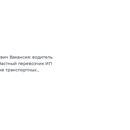
вич Вакансия: водитель
Частный перевозчик ИП
нке транспортных…