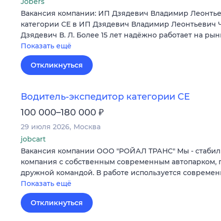
Jobers
Вакансия компании: ИП Дзядевич Владимир Леонтье
категории СЕ в ИП Дзядевич Владимир Леонтьевич 
Дзядевич В. Л. Более 15 лет надёжно работает на ры
Показать ещё
Откликнуться
Водитель-экспедитор категории CE
₽
100 000–180 000
29 июля 2026
Москва
jobcart
Вакансия компании ООО "РОЙАЛ ТРАНС" Мы - стабил
компания с собственным современным автопарком, 
дружной командой. В работе используется совреме
Показать ещё
Откликнуться