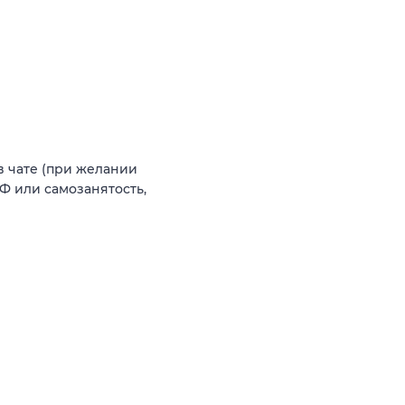
в чате (при желании
 РФ или самозанятость,