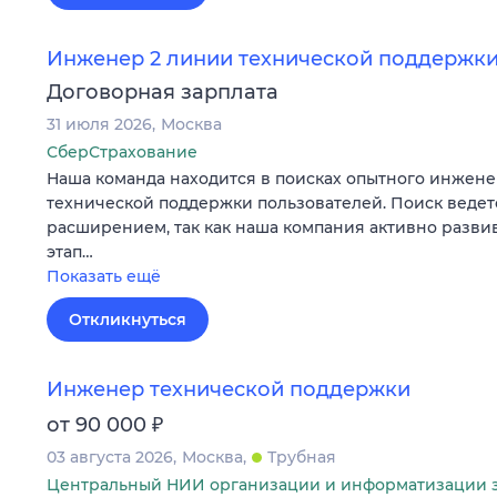
Инженер 2 линии технической поддержк
Договорная зарплата
31 июля 2026
Москва
СберСтрахование
Наша команда находится в поисках опытного инжене
технической поддержки пользователей. Поиск ведетс
расширением, так как наша компания активно развив
этап…
Показать ещё
Откликнуться
Инженер технической поддержки
₽
от 90 000
03 августа 2026
Москва
Трубная
Центральный НИИ организации и информатизации 