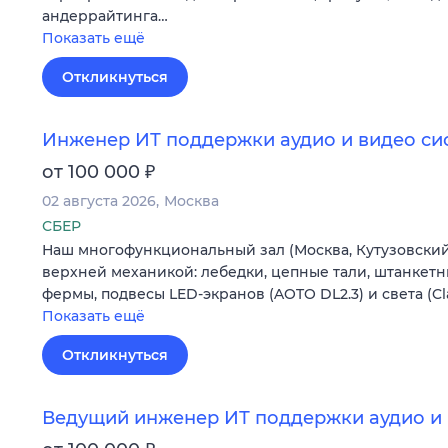
андеррайтинга…
Показать ещё
Откликнуться
Инженер ИТ поддержки аудио и видео сис
₽
от 100 000
02 августа 2026
Москва
СБЕР
Наш многофункциональный зал (Москва, Кутузовский 
верхней механикой: лебедки, цепные тали, штанкетн
фермы, подвесы LED-экранов (AOTO DL2.3) и света (C
Показать ещё
Откликнуться
Ведущий инженер ИТ поддержки аудио и 