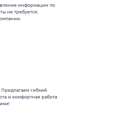
тавление информации по
ты не требуется.
компании.
. Предлагаем гибкий
бота и комфортная работа
ики!