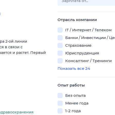
и
Отрасль компании
IT / Интернет / Телеком
Банки / Инвестиции / Ц
ра 2-ой линии
Страхование
я в связи с
ается и растет. Первый
Юриспруденция
Консалтинг / Тренинги
Показать все 24
Опыт работы
Без опыта
Менее года
1-2 года
здравоохранения