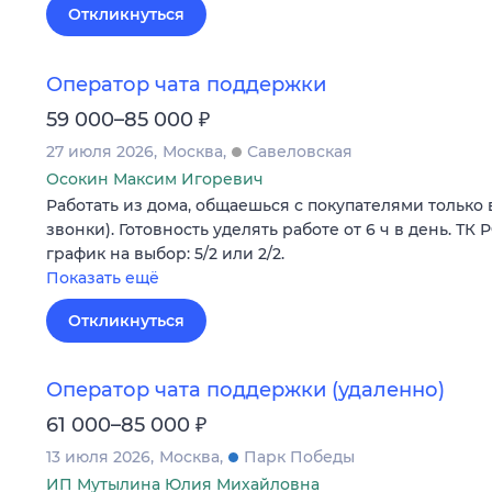
Откликнуться
Оператор чата поддержки
₽
59 000–85 000
27 июля 2026
Москва
Савеловская
Осокин Максим Игоревич
Работать из дома, общаешься с покупателями только 
звонки). Готовность уделять работе от 6 ч в день. ТК
график на выбор: 5/2 или 2/2.
Показать ещё
Откликнуться
Оператор чата поддержки (удаленно)
₽
61 000–85 000
13 июля 2026
Москва
Парк Победы
ИП Мутылина Юлия Михайловна