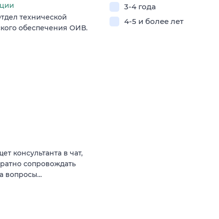
ации
3-4 года
тдел технической
4-5 и более лет
кого обеспечения ОИВ.
т консультанта в чат,
уратно сопровождать
на вопросы…