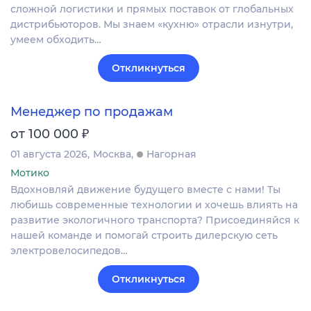
сложной логистики и прямых поставок от глобальных
дистрибьюторов. Мы знаем «кухню» отрасли изнутри,
умеем обходить…
Откликнуться
Менеджер по продажам
₽
от 100 000
01 августа 2026
Москва
Нагорная
Мотико
Вдохновляй движение будущего вместе с нами! Ты
любишь современные технологии и хочешь влиять на
развитие экологичного транспорта? Присоединяйся к
нашей команде и помогай строить дилерскую сеть
электровелосипедов…
Откликнуться