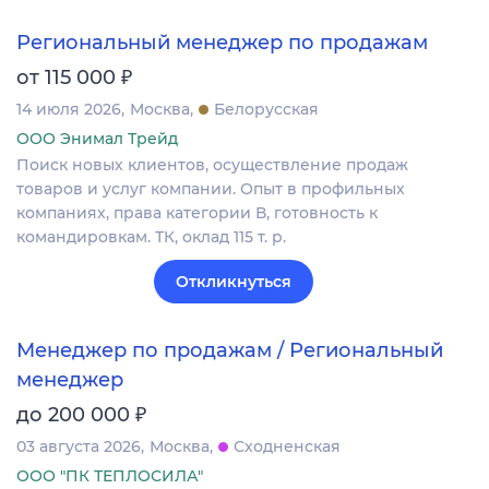
Региональный менеджер по продажам
₽
от 115 000
14 июля 2026
Москва
Белорусская
ООО Энимал Трейд
Поиск новых клиентов, осуществление продаж
товаров и услуг компании. Опыт в профильных
компаниях, права категории В, готовность к
командировкам. ТК, оклад 115 т. р.
Откликнуться
Менеджер по продажам / Региональный
менеджер
₽
до 200 000
03 августа 2026
Москва
Сходненская
ООО "ПК ТЕПЛОСИЛА"