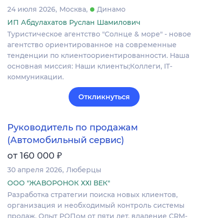
24 июля 2026
Москва
Динамо
ИП Абдулахатов Руслан Шамилович
Туристическое агентство "Солнце & море" - новое
агентство ориентированное на современные
тенденции по клиентоориентированности. Наша
основная миссия: Наши клиенты;Коллеги, IT-
коммуникации.
Откликнуться
Руководитель по продажам
(Автомобильный сервис)
₽
от 160 000
30 апреля 2026
Люберцы
ООО "ЖАВОРОНОК ХХI ВЕК"
Разработка стратегии поиска новых клиентов,
организация и необходимый контроль системы
продаж. Опыт РОПом от пяти лет, владение CRM-