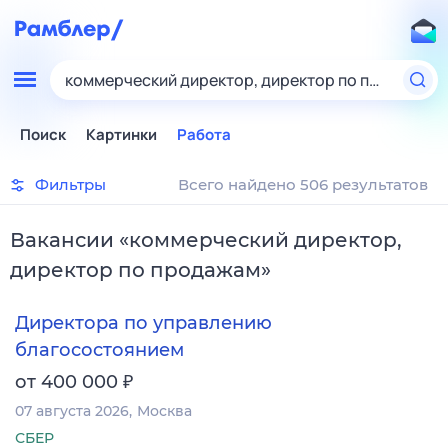
коммерческий директор, директор по продажам
Поиск
Картинки
Работа
Фильтры
Всего найдено 506 результатов
Вакансии
«
коммерческий директор,
директор по продажам
»
Директора по управлению
благосостоянием
₽
от 400 000
07 августа 2026
Москва
СБЕР