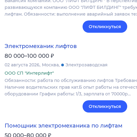
Вакансия компании: ООО "ЛИФТ БИЛДИНГ" В перспекти
развивающуюся компанию ООО "ЛИФТ БИЛДИНГ" требую
лифтам. Обязанности: выполнение аварийный заявок т
Откликнуться
Электромеханик лифтов
₽
80 000–100 000
02 августа 2026
Москва
Электрозаводская
ООО СП "Интерлифт"
Обязанности: работа по обслуживанию лифтов Требован
Наличие водительских прав кат.Б опыт работы на отече
оборудовании График работы: 1/3, зарплата от 70000р…
Откликнуться
Помощник электромеханика по лифтам
₽
50 000–80 000