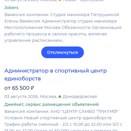
Jobers
Вакансия компании: Студия маникюра Петрушиной
Елены Вакансия Администратор студии маникюра
Местоположение Москва Обязанности Организация
рабочего процесса в салоне красоты, включая
управление расписанием…
Откликнуться
Администратор в спортивный центр
единоборств
₽
от 65 500
03 августа 2026
Москва
Домодедовская
Джейкет, сервис размещения объявлений
Вакансия компании: АНО "ЦЕНТР САМБО "ТРИУМФ"
Условия Новый спортивный центр единоборств
График работы сменный - 2/2 с 10.00 до 22.00 или 5/2 с
13.00 до 22.00 Оклад от 60 000 чистыми + премии по