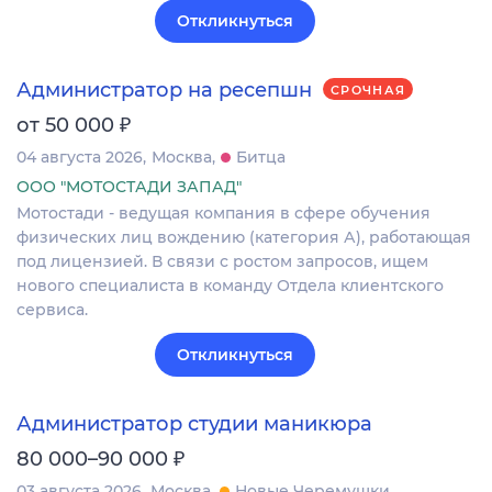
Откликнуться
Администратор на ресепшн
СРОЧНАЯ
₽
от 50 000
04 августа 2026
Москва
Битца
ООО "МОТОСТАДИ ЗАПАД"
Мотостади - ведущая компания в сфере обучения
физических лиц вождению (категория А), работающая
под лицензией. В связи с ростом запросов, ищем
нового специалиста в команду Отдела клиентского
сервиса.
Откликнуться
Администратор студии маникюра
₽
80 000–90 000
03 августа 2026
Москва
Новые Черемушки