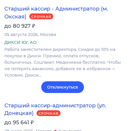
Старший кассир - Администратор (м.
Окская)
СРОЧНАЯ
₽
до 80 927
05 августа 2026
Москва
ДИКСИ Юг, АО
Работа заместителем директора. Скидка до 10% на
покупки в Дикси. Премии, оплата отпусков,
больничных. Соцпакет. Медкнижка бесплатно. Чтобы
не потерять вакансию, добавьте ее в избранное ⭐.
Условия. Дикси…
Откликнуться
Старший кассир-администратор (ул.
Донецкая)
СРОЧНАЯ
₽
до 95 641