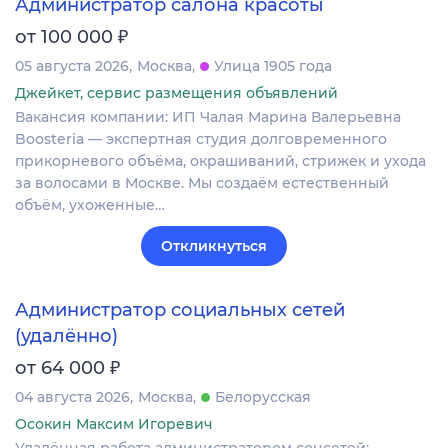
Администратор салона красоты
₽
от 100 000
05 августа 2026
Москва
Улица 1905 года
Джейкет, сервис размещения объявлений
Вакансия компании: ИП Чалая Марина Валерьевна
Boosteria — экспертная студия долговременного
прикорневого объёма, окрашиваний, стрижек и ухода
за волосами в Москве. Мы создаём естественный
объём, ухоженные…
Откликнуться
Администратор социальных сетей
(удалённо)
₽
от 64 000
04 августа 2026
Москва
Белорусская
Осокин Максим Игоревич
Удалённая работа администратором соцсетей: