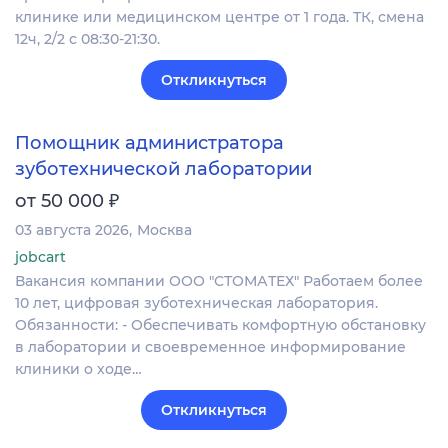
клинике или медицинском центре от 1 года. ТК, смена
12ч, 2/2 с 08:30-21:30.
Откликнуться
Помощник администратора
зуботехнической лаборатории
₽
от 50 000
03 августа 2026
Москва
jobcart
Вакансия компании ООО "СТОМАТЕХ" Работаем более
10 лет, цифровая зуботехническая лаборатория.
Обязанности: - Обеспечивать комфортную обстановку
в лаборатории и своевременное информирование
клиники о ходе…
Откликнуться