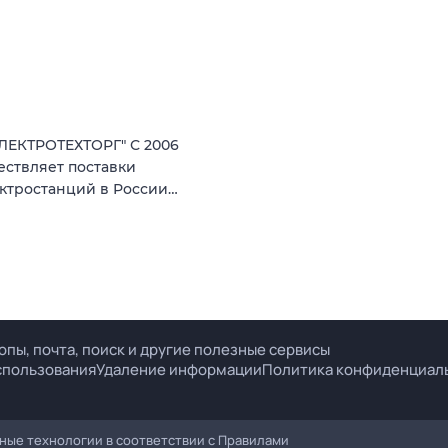
ЕКТРОТЕХТОРГ" С 2006
ествляет поставки
ектростанций в России…
опы, почта, поиск и другие полезные сервисы
спользования
Удаление информации
Политика конфиденциал
ые технологии в соответствии с
Правилами