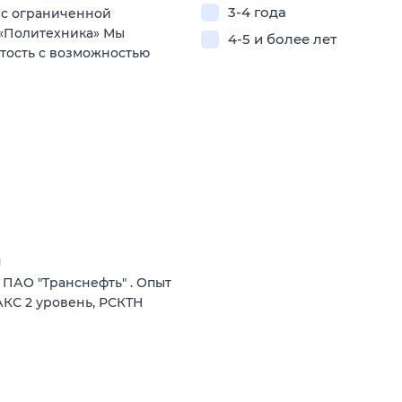
3-4 года
 с ограниченной
 «Политехника» Мы
4-5 и более лет
ятость с возможностью
я
 ПАО "Транснефть" . Опыт
АКС 2 уровень, РСКТН