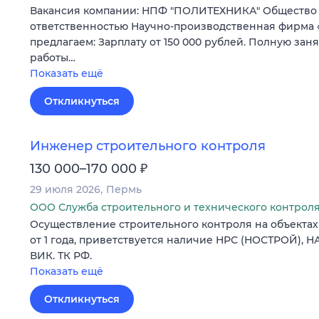
Вакансия компании: НПФ "ПОЛИТЕХНИКА" Общество
ответственностью Научно-производственная фирма
предлагаем: Зарплату от 150 000 рублей. Полную зан
работы…
Показать ещё
Откликнуться
Инженер строительного контроля
₽
130 000–170 000
29 июля 2026
Пермь
ООО Служба строительного и технического контрол
Осуществление строительного контроля на объектах
от 1 года, приветствуется наличие НРС (НОСТРОЙ), Н
ВИК. ТК РФ.
Показать ещё
Откликнуться