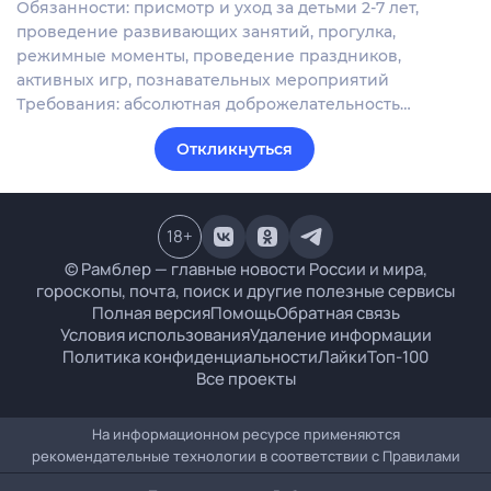
Обязанности: присмотр и уход за детьми 2-7 лет,
проведение развивающих занятий, прогулка,
режимные моменты, проведение праздников,
активных игр, познавательных мероприятий
Требования: абсолютная доброжелательность…
Откликнуться
18
+
© Рамблер — главные новости России и мира,
гороскопы, почта, поиск и другие полезные сервисы
Полная версия
Помощь
Обратная связь
Условия использования
Удаление информации
Политика конфиденциальности
Лайки
Топ-100
Все проекты
На информационном ресурсе применяются
рекомендательные технологии в соответствии с
Правилами