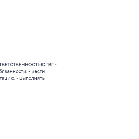
ТВЕТСТВЕННОСТЬЮ "ВП-
язанности: - Вести
тацию. - Выполнять