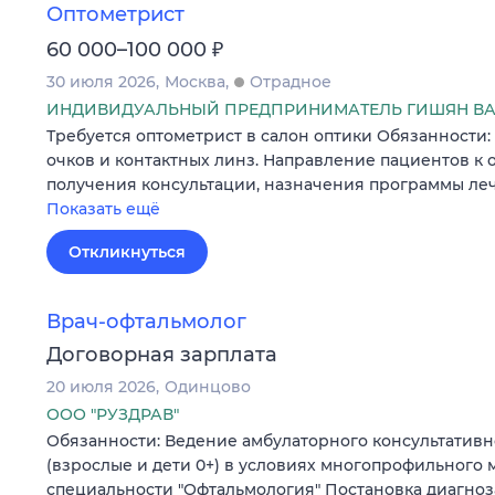
Оптометрист
₽
60 000–100 000
30 июля 2026
Москва
Отрадное
ИНДИВИДУАЛЬНЫЙ ПРЕДПРИНИМАТЕЛЬ ГИШЯН ВА
Требуется оптометрист в салон оптики Обязанности
очков и контактных линз. Направление пациентов к 
получения консультации, назначения программы ле
Показать ещё
Откликнуться
Врач-офтальмолог
Договорная зарплата
20 июля 2026
Одинцово
ООО "РУЗДРАВ"
Обязанности: Ведение амбулаторного консультатив
(взрослые и дети 0+) в условиях многопрофильного
специальности "Офтальмология" Постановка диагноз