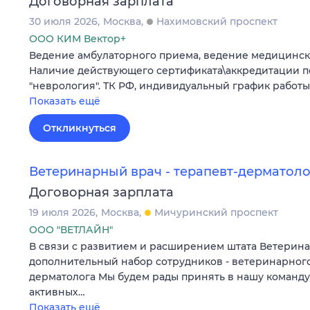
Договорная зарплата
30 июля 2026
Москва
Нахимовский проспект
ООО КИМ Вектор+
Ведение амбулаторного приема, ведение медицинск
Наличие действующего сертификата\аккредитации п
"неврология". ТК РФ, индивидуальный график работы
Показать ещё
Откликнуться
Ветеринарный врач - терапевт-дерматоло
Договорная зарплата
19 июля 2026
Москва
Мичуринский проспект
ООО "ВЕТЛАЙН"
В связи с развитием и расширением штата Ветерин
дополнительный набор сотрудников - ветеринарного
дерматолога Мы будем рады принять в нашу команду
активных…
Показать ещё