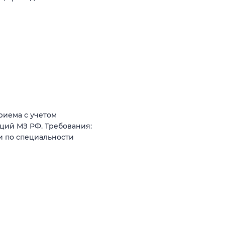
риема с учетом
ций МЗ РФ. Требования:
и по специальности