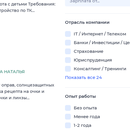
ота с детьми Требования:
тройство по ТК…
Отрасль компании
IT / Интернет / Телеком
Банки / Инвестиции / Ц
Страхование
Юриспруденция
Консалтинг / Тренинги
А НАТАЛЬЯ
Показать все 24
у оправ, солнцезащитных
ка рецепта на очки и
Опыт работы
очки и линзы…
Без опыта
Менее года
1-2 года