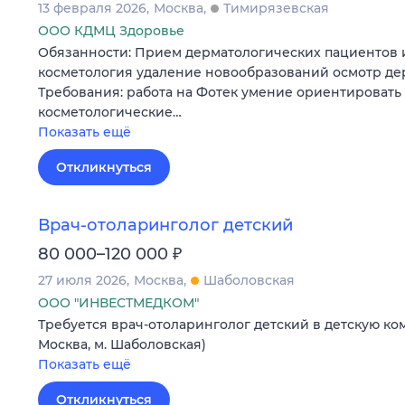
13 февраля 2026
Москва
Тимирязевская
ООО КДМЦ Здоровье
Обязанности: Прием дерматологических пациентов 
косметология удаление новообразований осмотр де
Требования: работа на Фотек умение ориентировать
косметологические…
Показать ещё
Откликнуться
Врач-отоларинголог детский
₽
80 000–120 000
27 июля 2026
Москва
Шаболовская
ООО "ИНВЕСТМЕДКОМ"
Требуется врач-отоларинголог детский в детскую ко
Москва, м. Шаболовская)
Показать ещё
Откликнуться