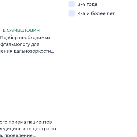
3-4 года
4-5 и более лет
ГЕ САМВЕЛОВИЧ
: Подбор необходимых
офтальмологу для
чения дальнозоркости…
ного приема пациентов
 медицинского центра по
а‚ проведение…