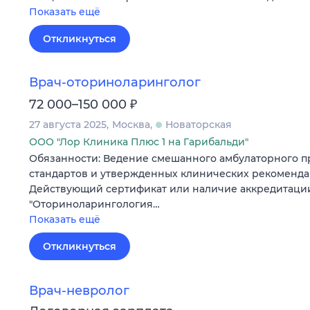
Показать ещё
Откликнуться
Врач-оториноларинголог
₽
72 000–150 000
27 августа 2025
Москва
Новаторская
ООО "Лор Клиника Плюс 1 на Гарибальди"
Обязанности: Ведение смешанного амбулаторного п
стандартов и утвержденных клинических рекоменда
Действующий сертификат или наличие аккредитаци
"Оториноларингология…
Показать ещё
Откликнуться
Врач-невролог