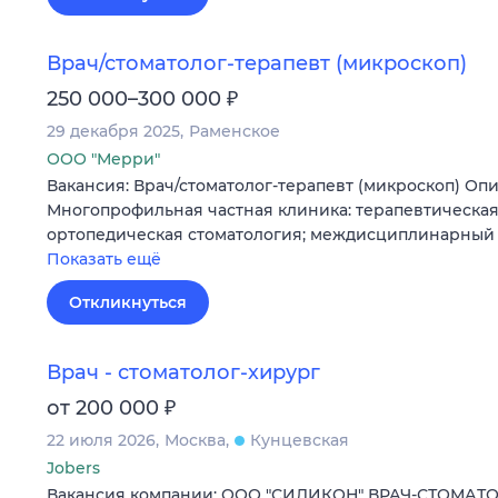
Врач/стоматолог-терапевт (микроскоп)
₽
250 000–300 000
29 декабря 2025
Раменское
ООО "Мерри"
Вакансия: Врач/стоматолог-терапевт (микроскоп) Опи
Многопрофильная частная клиника: терапевтическая
ортопедическая стоматология; междисциплинарный 
Показать ещё
Откликнуться
Врач - стоматолог-хирург
₽
от 200 000
22 июля 2026
Москва
Кунцевская
Jobers
Вакансия компании: ООО "СИЛИКОН" ВРАЧ-СТОМАТО