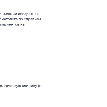
инъекции аппаратная
рматолога по справкам
 пациентов на
ммерческую клинику (г.