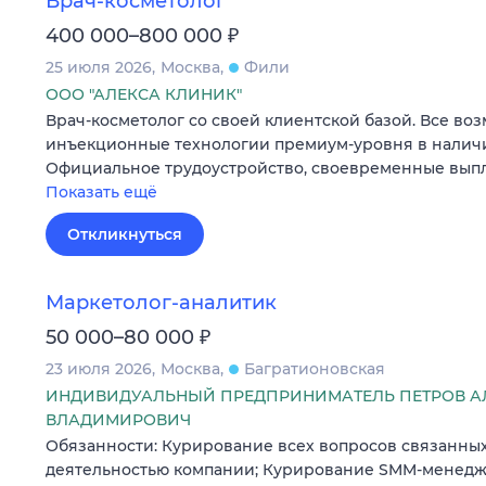
Врач-косметолог
₽
400 000–800 000
25 июля 2026
Москва
Фили
ООО "АЛЕКСА КЛИНИК"
Врач-косметолог со своей клиентской базой. Все во
инъекционные технологии премиум-уровня в наличи
Официальное трудоустройство, своевременные выпла
Показать ещё
Откликнуться
Маркетолог-аналитик
₽
50 000–80 000
23 июля 2026
Москва
Багратионовская
ИНДИВИДУАЛЬНЫЙ ПРЕДПРИНИМАТЕЛЬ ПЕТРОВ А
ВЛАДИМИРОВИЧ
Обязанности: Курирование всех вопросов связанны
деятельностью компании; Курирование SMM-менедже