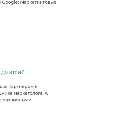
и Google; Маркетинговые
 ДМИТРИЙ
яюсь партнёром в
щника маркетолога. А
 с различными