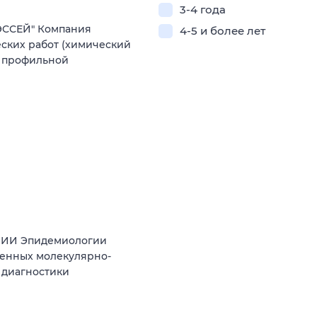
3-4 года
ЭССЕЙ" Компания
4-5 и более лет
ских работ (химический
е профильной
 НИИ Эпидемиологии
менных молекулярно-
 диагностики