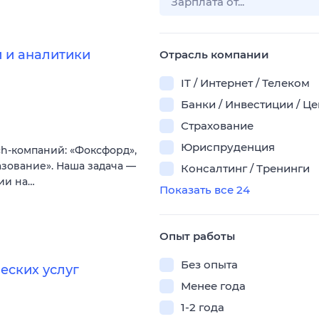
 и аналитики
Отрасль компании
IT / Интернет / Телеком
Банки / Инвестиции / Ц
Страхование
Юриспруденция
h-компаний: «Фоксфорд»,
азование». Наша задача —
Консалтинг / Тренинги
ии на…
Показать все 24
Опыт работы
Без опыта
еских услуг
Менее года
1-2 года