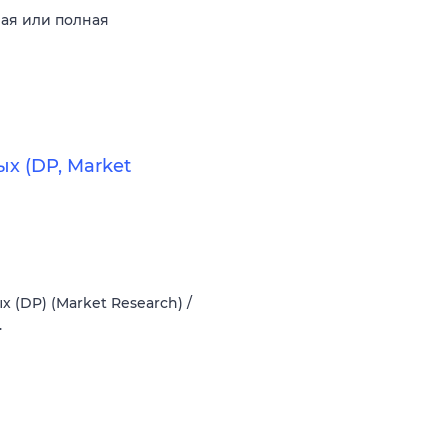
ная или полная
х (DP, Market
 (DP) (Market Research) /
.