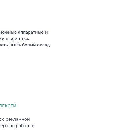
зможные аппаратные и
и в клинике.
ты, 100% белый оклад.
ЛЕКСЕЙ
х с рекламной
ра по работе в