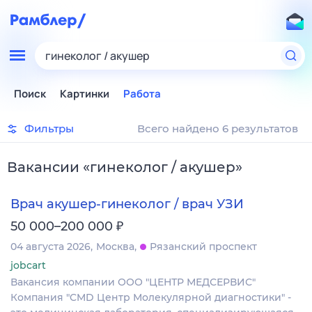
гинеколог / акушер
Поиск
Картинки
Работа
Фильтры
Всего найдено 6 результатов
Вакансии
«
гинеколог / акушер
»
Врач акушер-гинеколог / врач УЗИ
₽
50 000–200 000
04 августа 2026
Москва
Рязанский проспект
jobcart
Вакансия компании ООО "ЦЕНТР МЕДСЕРВИС"
Компания "CMD Центр Молекулярной диагностики" -