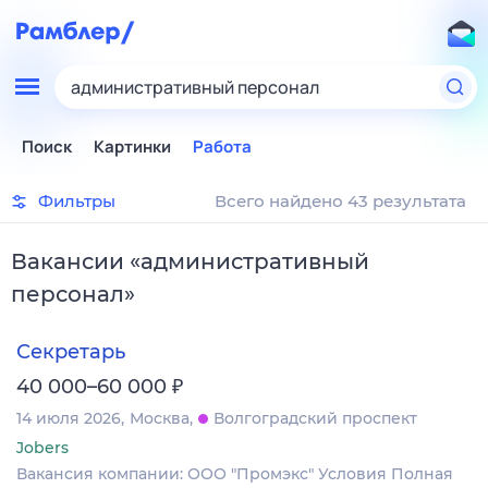
административный персонал
Поиск
Картинки
Работа
Фильтры
Всего найдено 43 результата
Вакансии
«
административный
персонал
»
Секретарь
₽
40 000–60 000
14 июля 2026
Москва
Волгоградский проспект
Jobers
Вакансия компании: ООО "Промэкс" Условия Полная