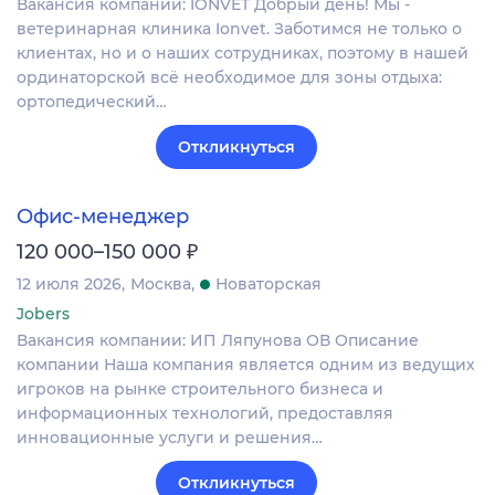
Вакансия компании: IONVET Добрый день! Мы -
ветеринарная клиника Ionvet. Заботимся не только о
клиентах, но и о наших сотрудниках, поэтому в нашей
ординаторской всё необходимое для зоны отдыха:
ортопедический…
Откликнуться
Офис-менеджер
₽
120 000–150 000
12 июля 2026
Москва
Новаторская
Jobers
Вакансия компании: ИП Ляпунова ОВ Описание
компании Наша компания является одним из ведущих
игроков на рынке строительного бизнеса и
информационных технологий, предоставляя
инновационные услуги и решения…
Откликнуться