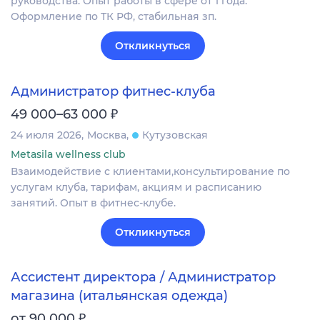
руководства. Опыт работы в сфере от 1 года.
Оформление по ТК РФ, стабильная зп.
Откликнуться
Администратор фитнес-клуба
₽
49 000–63 000
24 июля 2026
Москва
Кутузовская
Metasila wellness club
Взаимодействие с клиентами,консультирование по
услугам клуба, тарифам, акциям и расписанию
занятий. Опыт в фитнес-клубе.
Откликнуться
Ассистент директора / Администратор
магазина (итальянская одежда)
₽
от 90 000