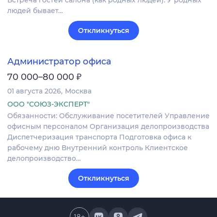
Встреча гостей салона (как родных людей). У родных
людей бывает…
Откликнуться
Администратор офиса
₽
70 000–80 000
01 августа 2026
Москва
ООО "СОЮЗ-ЭКСПЕРТ"
Обязанности: Обслуживание посетителей Управление
офисным персоналом Организация делопроизводства
Диспетчеризация транспорта Подготовка офиса к
рабочему дню Внутренний контроль Клиентское
делопроизводство…
Откликнуться
18
+