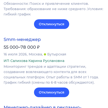
Обязанности: Поиск и привлечение клиентов.
Требования: образование не ниже среднего .Условия:
гибкий график
Откликнуться
Smm-менеджер
₽
55 000–78 000
16 июля 2026
Москва
Бутырская
ИП Салихова Карина Руслановна
Мониторинг трендов и адаптации стратегии,
создавание вовлекающего контента для всех
социальных платформ. Опыт работы в SMM от 1 года.
График гибкий (смены по 6-8 часов обсуждаются).
Откликнуться
Менеджер-дизайнер в рекламно-