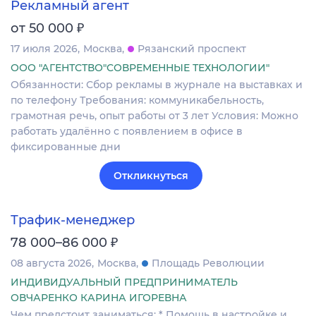
Рекламный агент
₽
от 50 000
17 июля 2026
Москва
Рязанский проспект
ООО "АГЕНТСТВО"СОВРЕМЕННЫЕ ТЕХНОЛОГИИ"
Обязанности: Сбор рекламы в журнале на выставках и
по телефону Требования: коммуникабельность,
грамотная речь, опыт работы от 3 лет Условия: Можно
работать удалённо с появлением в офисе в
фиксированные дни
Откликнуться
Трафик-менеджер
₽
78 000–86 000
08 августа 2026
Москва
Площадь Революции
ИНДИВИДУАЛЬНЫЙ ПРЕДПРИНИМАТЕЛЬ
ОВЧАРЕНКО КАРИНА ИГОРЕВНА
Чем предстоит заниматься: * Помощь в настройке и