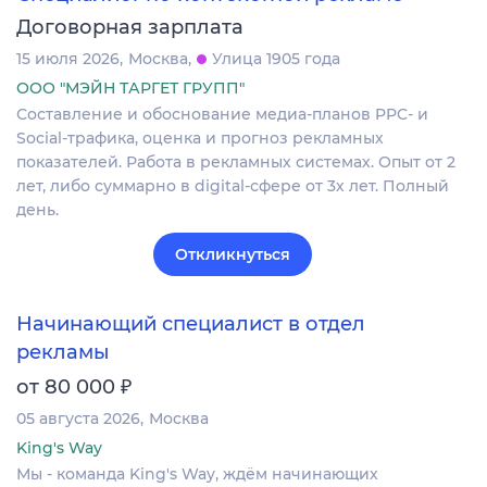
Договорная зарплата
15 июля 2026
Москва
Улица 1905 года
ООО "МЭЙН ТАРГЕТ ГРУПП"
Составление и обоснование медиа-планов PPC- и
Social-трафика, оценка и прогноз рекламных
показателей. Работа в рекламных системах. Опыт от 2
лет, либо суммарно в digital-сфере от 3х лет. Полный
день.
Откликнуться
Начинающий специалист в отдел
рекламы
₽
от 80 000
05 августа 2026
Москва
King's Way
Мы - команда King's Way, ждём начинающих