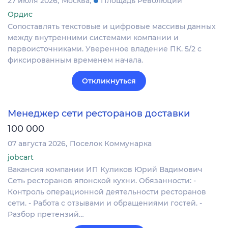
27 июля 2026
Москва
Площадь Революции
Ордис
Сопоставлять текстовые и цифровые массивы данных
между внутренними системами компании и
первоисточниками. Уверенное владение ПК. 5/2 с
фиксированным временем начала.
Откликнуться
Менеджер сети ресторанов доставки
100 000
07 августа 2026
Поселок Коммунарка
jobcart
Вакансия компании ИП Куликов Юрий Вадимович
Сеть ресторанов японской кухни. Обязанности: -
Контроль операционной деятельности ресторанов
сети. - Работа с отзывами и обращениями гостей. -
Разбор претензий…