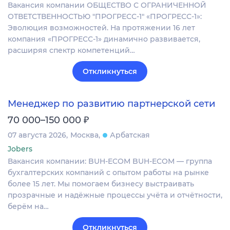
Вакансия компании ОБЩЕСТВО С ОГРАНИЧЕННОЙ
ОТВЕТСТВЕННОСТЬЮ "ПРОГРЕСС-1" «ПРОГРЕСС-1»:
Эволюция возможностей. На протяжении 16 лет
компания «ПРОГРЕСС-1» динамично развивается,
расширяя спектр компетенций…
Откликнуться
Менеджер по развитию партнерской сети
₽
70 000–150 000
07 августа 2026
Москва
Арбатская
Jobers
Вакансия компании: BUH-ECOM BUH‑ECOM — группа
бухгалтерских компаний с опытом работы на рынке
более 15 лет. Мы помогаем бизнесу выстраивать
прозрачные и надёжные процессы учёта и отчётности,
берём на…
Откликнуться