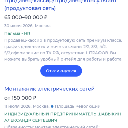
Продавец-кассир/Продавец-консультант
(продуктовая сеть)
₽
65 000–90 000
30 июля 2026
Москва
Пальма - HR
Продавец-кассир в продуктовую сеть премиум класса,
график дневные или ночные смены 2/2, 3/3, 4/2,
5/2,оформление по ТК РФ, отсутствие ШТРАФОВ. Вы
можете выбрать удобный ритейл для работы и работа
Откликнуться
Монтажник электрических сетей
₽
от 150 000
11 июля 2026
Москва
Площадь Революции
ИНДИВИДУАЛЬНЫЙ ПРЕДПРИНИМАТЕЛЬ ШАВЫКИН
АЛЕКСАНДР СЕРГЕЕВИЧ
Обязанности: монтаж электрический сетей: