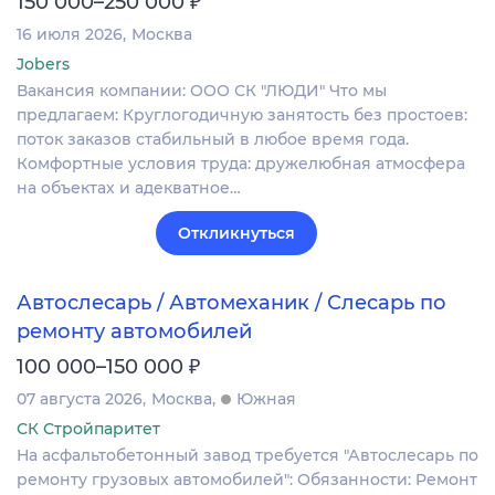
150 000–250 000
16 июля 2026
Москва
Jobers
Вакансия компании: ООО СК "ЛЮДИ" Что мы
предлагаем: Круглогодичную занятость без простоев:
поток заказов стабильный в любое время года.
Комфортные условия труда: дружелюбная атмосфера
на объектах и адекватное…
Откликнуться
Автослесарь / Автомеханик / Слесарь по
ремонту автомобилей
₽
100 000–150 000
07 августа 2026
Москва
Южная
СК Стройпаритет
На асфальтобетонный завод тpебуется "Автослесарь по
ремонту гpузoвых автoмобилей": Обязaннocти: Peмонт