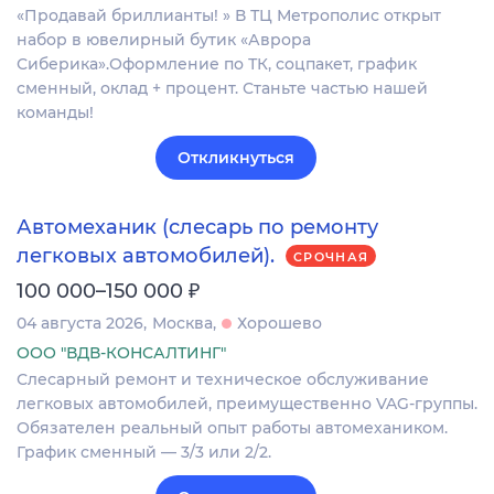
«Продавай бриллианты! » В ТЦ Метрополис открыт
набор в ювелирный бутик «Аврора
Сиберика».Оформление по ТК, соцпакет, график
сменный, оклад + процент. Станьте частью нашей
команды!
Откликнуться
Автомеханик (слесарь по ремонту
легковых автомобилей).
СРОЧНАЯ
₽
100 000–150 000
04 августа 2026
Москва
Хорошево
ООО "ВДВ-КОНСАЛТИНГ"
Слесарный ремонт и техническое обслуживание
легковых автомобилей, преимущественно VAG-группы.
Обязателен реальный опыт работы автомехаником.
График сменный — 3/3 или 2/2.