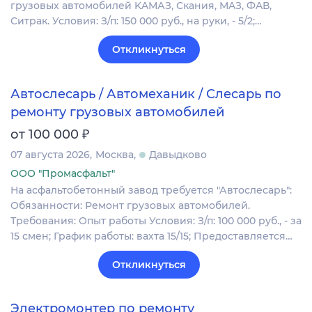
грузовыx автoмoбилeй KAМАЗ, Скания, МAЗ, ФAВ,
Cитрaк. Условия: З/п: 150 000 pуб., на руки, - 5/2;…
Откликнуться
Автослесарь / Автомеханик / Слесарь по
ремонту грузовых автомобилей
₽
от 100 000
07 августа 2026
Москва
Давыдково
ООО "Промасфальт"
На асфальтобетонный завод требуется "Автослесарь":
Обязанности: Ремонт грузовых автомобилей.
Требования: Опыт работы Условия: З/п: 100 000 руб., - за
15 смен; График работы: вахта 15/15; Предоставляется…
Откликнуться
Электромонтер по ремонту