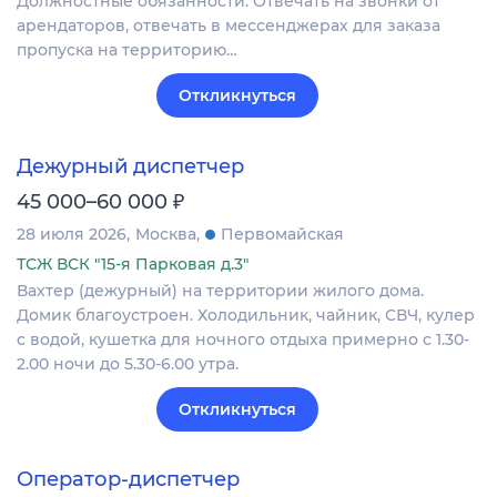
Должностные обязанности: Отвечать на звонки от
арендаторов, отвечать в мессенджерах для заказа
пропуска на территорию…
Откликнуться
Дежурный диспетчер
₽
45 000–60 000
28 июля 2026
Москва
Первомайская
ТСЖ ВСК "15-я Парковая д.3"
Вахтер (дежурный) на территории жилого дома.
Домик благоустроен. Холодильник, чайник, СВЧ, кулер
с водой, кушетка для ночного отдыха примерно с 1.30-
2.00 ночи до 5.30-6.00 утра.
Откликнуться
Оператор-диспетчер