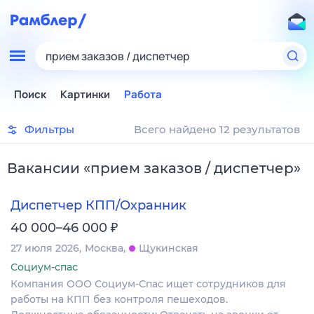
прием заказов / диспетчер
Поиск
Картинки
Работа
Фильтры
Всего найдено 12 результатов
Вакансии
«
прием заказов / диспетчер
»
Диспетчер КПП/Охранник
₽
40 000–46 000
27 июля 2026
Москва
Щукинская
Социум-спас
Компания ООО Социум-Спас ищет сотрудников для
работы на КПП без контроля пешеходов.