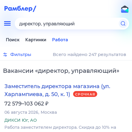
директор, управляющий
Поиск
Картинки
Работа
Фильтры
Всего найдено 247 результатов
Вакансии
«
директор, управляющий
»
Заместитель директора магазина (ул.
Харлампиева, д. 50, к. 1)
СРОЧНАЯ
₽
72 579–103 062
06 августа 2026
Москва
ДИКСИ Юг, АО
Работа заместителем директора. Скидка до 10% на