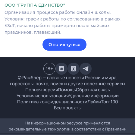
ООО "ГРУППА ЕДИНСТВО"
Организация процесса работы онлайн школы.
Условия: график работы по согласованию в рамках
КЗоТ, начало работы примерно после майских
праздников, плавающий.
Откликнуться
18
+
© Рамблер — главные новости России и мира,
гороскопы, почта, поиск и другие полезные сервисы
Полная версия
Помощь
Обратная связь
Условия использования
Удаление информации
Политика конфиденциальности
Лайки
Топ-100
Все проекты
На информационном ресурсе применяются
рекомендательные технологии в соответствии с
Правилами