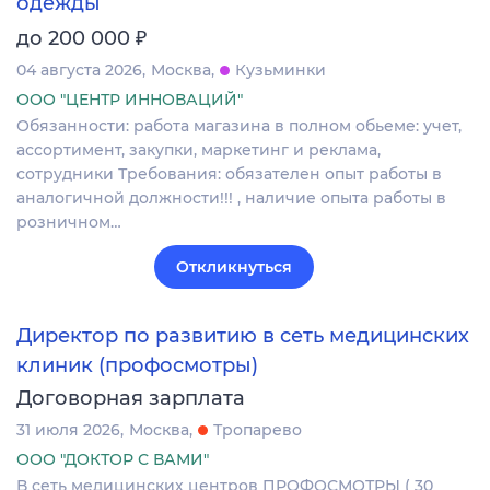
одежды
₽
до 200 000
04 августа 2026
Москва
Кузьминки
ООО "ЦЕНТР ИННОВАЦИЙ"
Обязанности: работа магазина в полном обьеме: учет,
ассортимент, закупки, маркетинг и реклама,
сотрудники Требования: обязателен опыт работы в
аналогичной должности!!! , наличие опыта работы в
розничном…
Откликнуться
Директор по развитию в сеть медицинских
клиник (профосмотры)
Договорная зарплата
31 июля 2026
Москва
Тропарево
ООО "ДОКТОР С ВАМИ"
В сеть медицинских центров ПРОФОСМОТРЫ ( 30