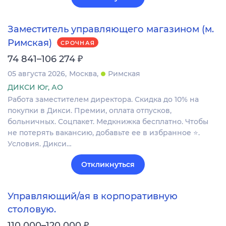
Заместитель управляющего магазином (м.
Римская)
СРОЧНАЯ
₽
74 841–106 274
05 августа 2026
Москва
Римская
ДИКСИ Юг, АО
Работа заместителем директора. Скидка до 10% на
покупки в Дикси. Премии, оплата отпусков,
больничных. Соцпакет. Медкнижка бесплатно. Чтобы
не потерять вакансию, добавьте ее в избранное ⭐.
Условия. Дикси…
Откликнуться
Управляющий/ая в корпоративную
столовую.
₽
110 000–120 000