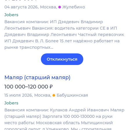
04 августа 2026
Москва
Жулебино
Jobers
Вакансия компании: ИП Дзядевич Владимир
Леонтьевич Вакансия: водитель категории СЕ в ИП
Дзядевич Владимир Леонтьевич Частный перевозчик
ИП Дзядевич В. Л. Более 15 лет надёжно работает на
рынке транспортных…
Откликнуться
Маляр (старший маляр)
₽
100 000–120 000
15 июля 2026
Москва
Бабушкинская
Jobers
Вакансия компании: Кулаков Андрей Иванович Маляр
(старщий маляр) Зарплата 100 000-130000 на руки
место работы: Московская область Мытищинский
городской округ, д.Ульянково. Мы - строительная