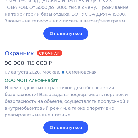
7 МЕСТ!!!Склад ДЕТСКИХ ИГРУШЕК И ДЕТСКИХ
ТОВАРОВ. От 5000 до 12000 тыс в смену. Проживание
на территории базы отдыха. БОНУС ЗА ДРУГА 15000.
Звонить на телефон или писать в ватсап/телеграмм.
Откликнуться
Охранник
СРОЧНАЯ
₽
90 000–115 000
07 августа 2026
Москва
Семеновская
ООО ЧОП Альфа-набат
Ищем надежных охранников для обеспечения
безопасности! Ваша задача-поддерживать порядок и
безопасность на обьекте, осуществлять пропускной и
внутриобьектовый режим, а также оперативно
реагировать на внештатные…
Откликнуться