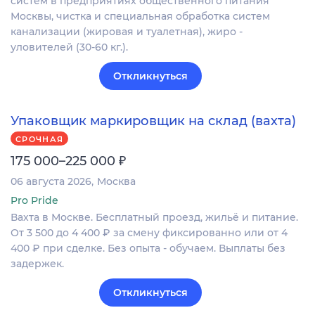
систем в предприятиях общественного питания
Москвы, чистка и специальная обработка систем
канализации (жировая и туалетная), жиро -
уловителей (30-60 кг.).
Откликнуться
Упаковщик маркировщик на склад (вахта)
СРОЧНАЯ
₽
175 000–225 000
06 августа 2026
Москва
Pro Pride
Вахта в Москве. Бесплатный проезд, жильё и питание.
От 3 500 до 4 400 ₽ за смену фиксированно или от 4
400 ₽ при сделке. Без опыта - обучаем. Выплаты без
задержек.
Откликнуться