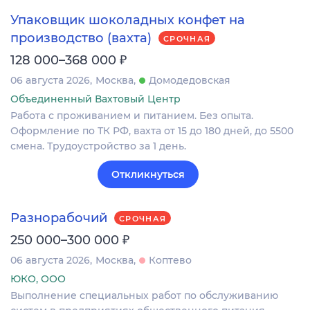
Упаковщик шоколадных конфет на
производство (вахта)
СРОЧНАЯ
₽
128 000–368 000
06 августа 2026
Москва
Домодедовская
Объединенный Вахтовый Центр
Работа с проживанием и питанием. Без опыта.
Оформление по ТК РФ, вахта от 15 до 180 дней, до 5500
смена. Трудоустройство за 1 день.
Откликнуться
Разнорабочий
СРОЧНАЯ
₽
250 000–300 000
06 августа 2026
Москва
Коптево
ЮКО, ООО
Выполнение специальных работ по обслуживанию