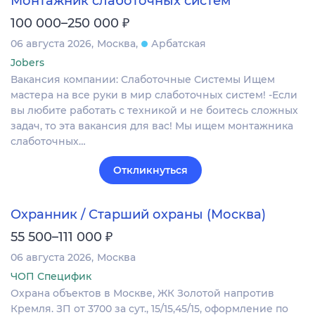
Монтажник слаботочных систем
₽
100 000–250 000
06 августа 2026
Москва
Арбатская
Jobers
Вакансия компании: Слаботочные Системы Ищем
мастера на все руки в мир слаботочных систем! -Если
вы любите работать с техникой и не боитесь сложных
задач, то эта вакансия для вас! Мы ищем монтажника
слаботочных…
Откликнуться
Охранник / Старший охраны (Москва)
₽
55 500–111 000
06 августа 2026
Москва
ЧОП Специфик
Охрана объектов в Москве, ЖК Золотой напротив
Кремля. ЗП от 3700 за сут., 15/15,45/15, оформление по