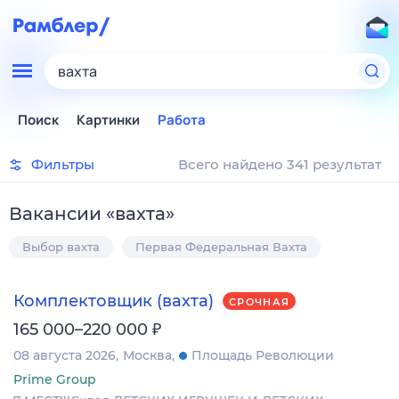
вахта
Поиск
Картинки
Работа
Фильтры
Всего найдено 341 результат
Вакансии
«
вахта
»
Выбор вахта
Первая Федеральная Вахта
Комплектовщик (вахта)
СРОЧНАЯ
₽
165 000–220 000
08 августа 2026
Москва
Площадь Революции
Prime Group