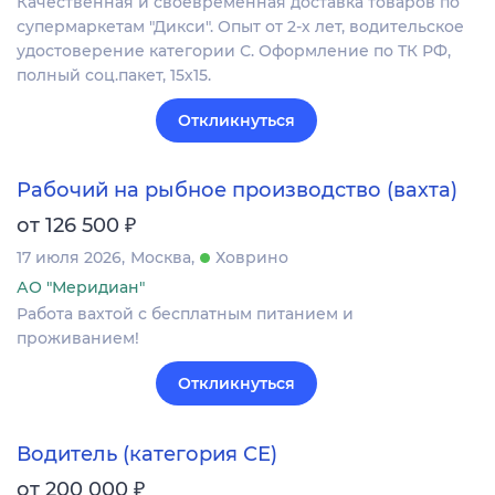
Качественная и своевременная доставка товаров по
супермаркетам "Дикси". Опыт от 2-х лет, водительское
удостоверение категории С. Оформление по ТК РФ,
полный соц.пакет, 15х15.
Откликнуться
Рабочий на рыбное производство (вахта)
₽
от 126 500
17 июля 2026
Москва
Ховрино
АО "Меридиан"
Работа вахтой с бесплатным питанием и
проживанием!
Откликнуться
Водитель (категория СЕ)
₽
от 200 000