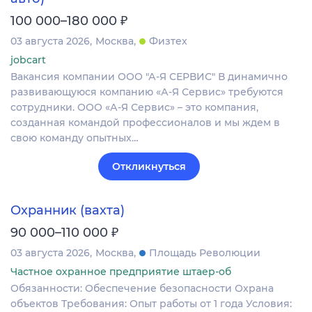
₽
100 000–180 000
03 августа 2026
Москва
Физтех
jobcart
Вакансия компании ООО "А-Я СЕРВИС" В динамично
развивающуюся компанию «А-Я Сервис» требуются
сотрудники. ООО «А-Я Сервис» – это компания,
созданная командой профессионалов и мы ждем в
свою команду опытных…
Откликнуться
Охранник (вахта)
₽
90 000–110 000
03 августа 2026
Москва
Площадь Революции
Частное охранное предприятие штаер-об
Обязанности: Обеспечение безопасности Охрана
объектов Требования: Опыт работы от 1 года Условия: