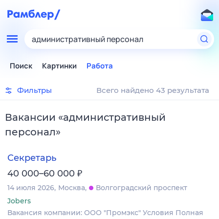
административный персонал
Поиск
Картинки
Работа
Фильтры
Всего найдено 43 результата
Вакансии
«
административный
персонал
»
Секретарь
₽
40 000–60 000
14 июля 2026
Москва
Волгоградский проспект
Jobers
Вакансия компании: ООО "Промэкс" Условия Полная