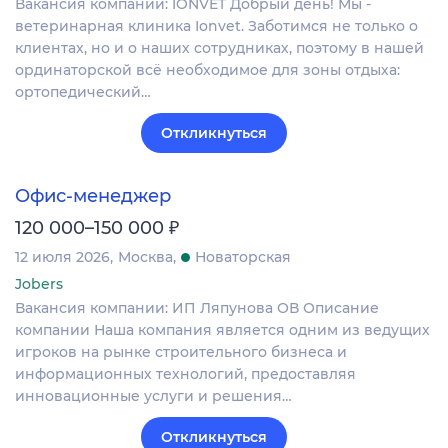
Вакансия компании: IONVET Добрый день! Мы -
ветеринарная клиника Ionvet. Заботимся не только о
клиентах, но и о наших сотрудниках, поэтому в нашей
ординаторской всё необходимое для зоны отдыха:
ортопедический…
Откликнуться
Офис-менеджер
₽
120 000–150 000
12 июля 2026
Москва
Новаторская
Jobers
Вакансия компании: ИП Ляпунова ОВ Описание
компании Наша компания является одним из ведущих
игроков на рынке строительного бизнеса и
информационных технологий, предоставляя
инновационные услуги и решения…
Откликнуться