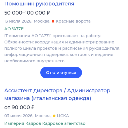
Помощник руководителя
₽
50 000–100 000
13 июля 2026
Москва
Красные ворота
АО "А771"
IT-компания АО “А771” приглашает на работу:
Обязанности: координация и администрирование
полного цикла проектов и расписания руководителя,
информационная поддержка; контроль и ведение
необходимого внутреннего…
Откликнуться
Ассистент директора / Администратор
магазина (итальянская одежда)
₽
от 90 000
03 июля 2026
Москва
ЦСКА
Империя Кадров Кадровое агентство