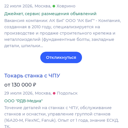
22 июля 2026
Москва
Ховрино
Джейкет, сервис размещения объявлений
Вакансия компании: АК БиГ ООО "АК БиГ" - Компания,
созданная в 2010 году, специализируется на
производстве и продаже строительного крепежа и
металлоизделий (фундаментные болты, закладные
детали, шпильки…
Откликнуться
Токарь станка с ЧПУ
₽
от 130 000
29 июля 2026
Москва
Подольск
ООО "РДВ-Медиа"
Точение деталей на станках с ЧПУ, обслуживание
станков и оснастки, управление группой станков
(16А20-М, FlexNC, Fanuk). Опыт от 1 года, знание ЕСКД.
ТК.