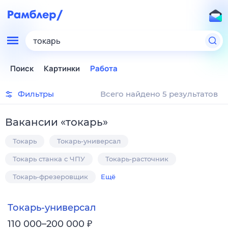
токарь
Поиск
Картинки
Работа
Фильтры
Всего найдено 5 результатов
Вакансии
«
токарь
»
Токарь
Токарь-универсал
Токарь станка с ЧПУ
Токарь-расточник
Токарь-фрезеровщик
Ещё
Токарь-универсал
₽
110 000–200 000