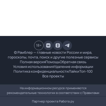
18
+
© Рамблер — главные новости России и мира,
гороскопы, почта, поиск и другие полезные сервисы
Полная версия
Помощь
Обратная связь
Условия использования
Удаление информации
Политика конфиденциальности
Лайки
Топ-100
Все проекты
На информационном ресурсе применяются
рекомендательные технологии в соответствии с
Правилами
Партнер проекта
Работа.ру