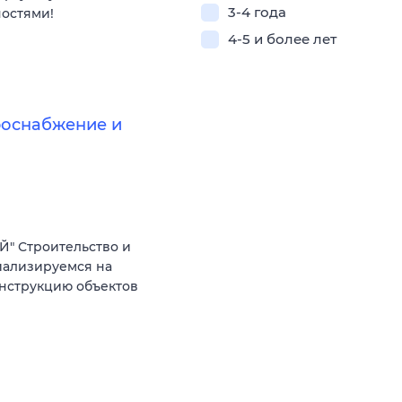
3-4 года
ностями!
4-5 и более лет
роснабжение и
" Строительство и
иализируемся на
онструкцию объектов