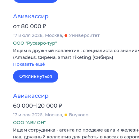
Авиакассир
₽
от 80 000
17 июля 2026
Москва
Университет
ООО "Русаэро-тур"
Ищем в дружный коллектив : специалиста со знани
(Amadeus, Сирена, Smart Tiketing (Сибирь)
Показать ещё
Откликнуться
Авиакассир
₽
60 000–120 000
17 июля 2026
Москва
Внуково
ООО "АВИОН"
Ищем сотрудника - агента по продаже авиа и желез
наш дружный коллектив для работы в кассах в аэроп