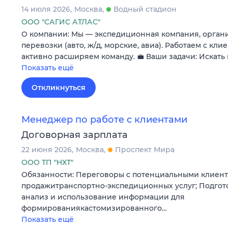
14 июля 2026
Москва
Водный стадион
ООО "САГИС АТЛАС"
О компании: Мы — экспедиционная компания, орга
перевозки (авто, ж/д, морские, авиа). Работаем с кл
активно расширяем команду. 💼 Ваши задачи: Искать
Показать ещё
Откликнуться
Менеджер по работе с клиентами
Договорная зарплата
22 июня 2026
Москва
Проспект Мира
ООО ТП "НХТ"
Обязанности: Переговоры с потенциальными клиент
продажитранспортно-экспедиционных услуг; Подгото
анализ и использование информации для
формированиякастомизированного…
Показать ещё