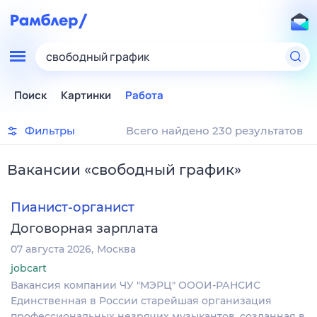
свободный график
Поиск
Картинки
Работа
Фильтры
Всего найдено 230 результатов
Вакансии
«
свободный график
»
Пианист-органист
Договорная зарплата
07 августа 2026
Москва
jobcart
Вакансия компании ЧУ "МЭРЦ" ОООИ-РАНСИС
Единственная в России старейшая организация
профессиональных незрячих музыкантов, созданная в