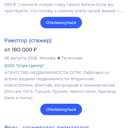
000 ₽ | Начните новую главу своей жизни Если вы
чувствуете, что готовы к новому этапу своей жизни —…
Откликнуться
Риелтор (стажер)
₽
от 180 000
06 августа 2026
Москва
Таганская
ООО "Огрк-Центр"
АГЕНТСТВО НЕДВИЖИМОСТИ ОГРК. Работаем со
всеми видами недвижимости: вторичная,
новостройки, элитная, загородная и коммерческая
(Россия, ОАЭ, Турция, Грузия, Черногория, Таиланд,
Бали и Кипр)
Откликнуться
Врач - косметолог-дерматолог