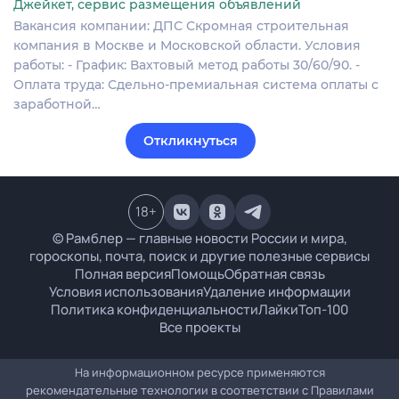
Джейкет, сервис размещения объявлений
Вакансия компании: ДПС Скромная строительная
компания в Москве и Московской области. Условия
работы: - График: Вахтовый метод работы 30/60/90. -
Оплата труда: Сдельно-премиальная система оплаты с
заработной…
Откликнуться
18
+
© Рамблер — главные новости России и мира,
гороскопы, почта, поиск и другие полезные сервисы
Полная версия
Помощь
Обратная связь
Условия использования
Удаление информации
Политика конфиденциальности
Лайки
Топ-100
Все проекты
На информационном ресурсе применяются
рекомендательные технологии в соответствии с
Правилами