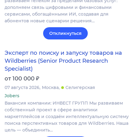
развиваем телеком за пределами базовых услуг:
дополняем связь цифровыми и финансовыми
сервисами, обогащёнными ИИ, создавая для
абонентов новые сценарии решения…
Откликнуться
Эксперт по поиску и запуску товаров на
Wildberries (Senior Product Research
Specialist)
₽
от 100 000
07 августа 2026
Москва
Селигерская
Jobers
Вакансия компании: ИНВЕСТ ГРУПП Мы развиваем
собственный проект в сфере аналитики
маркетплейсов и создаём интеллектуальную систему
поиска перспективных товаров для Wildberries. Наша
цель — объединить…