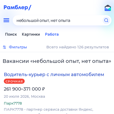
небольшой опыт, нет опыта
Поиск
Картинки
Работа
Фильтры
Всего найдено 126 результатов
Вакансии
«
небольшой опыт, нет опыта
»
Водитель-курьер с личным автомобилем
СРОЧНАЯ
₽
261 900–371 000
20 июля 2026
Москва
Парк7778
ПАРК7778 - партнер сервиса доставки Яндекс,