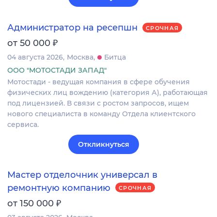
Администратор на ресепшн
СРОЧНАЯ
₽
от 50 000
04 августа 2026
Москва
Битца
ООО "МОТОСТАДИ ЗАПАД"
Мотостади - ведущая компания в сфере обучения
физических лиц вождению (категория А), работающая
под лицензией. В связи с ростом запросов, ищем
нового специалиста в команду Отдела клиентского
сервиса.
Откликнуться
Мастер отделочник универсал в
ремонтную компанию
СРОЧНАЯ
₽
от 150 000