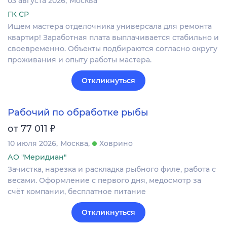
03 августа 2026
Москва
ГК СР
Ищем мастера отделочника универсала для ремонта
квартир! Заработная плата выплачивается стабильно и
своевременно. Объекты подбираются согласно округу
проживания и опыту работы мастера.
Откликнуться
Рабочий по обработке рыбы
₽
от 77 011
10 июля 2026
Москва
Ховрино
АО "Меридиан"
Зачистка, нарезка и раскладка рыбного филе, работа с
весами. Оформление c первого дня, медосмотр за
счёт компании, бесплатное питание
Откликнуться