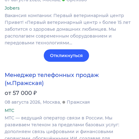
Jobers
Вакансия компании: Первый ветеринарный центр
Привет! «Первый ветеринарный центр » более 15 лет
заботится о здоровье домашних любимцев. Мы
располагаем современным оборудованием и
передовыми технологиями…
Откликнуться
Менеджер телефонных продаж
(м.Пражская)
₽
от 57 000
08 августа 2026
Москва
Пражская
МТС
МТС — ведущий оператор связи в России. Мы
развиваем телеком за пределами базовых услуг:
дополняем связь цифровыми и финансовыми
сервисами, обогащёнными ИИ, создавая для