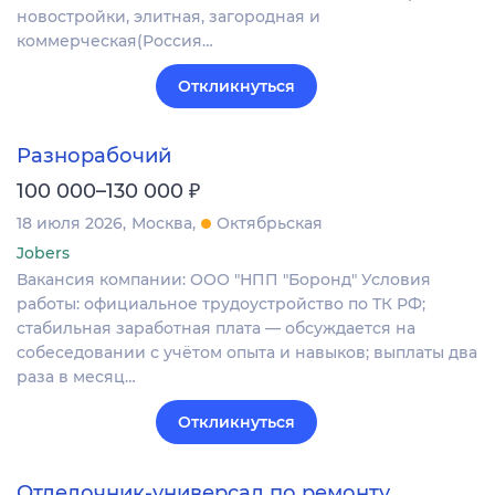
новостройки, элитная, загородная и
коммерческая(Россия…
Откликнуться
Разнорабочий
₽
100 000–130 000
18 июля 2026
Москва
Октябрьская
Jobers
Вакансия компании: ООО "НПП "Боронд" Условия
работы: официальное трудоустройство по ТК РФ;
стабильная заработная плата — обсуждается на
собеседовании с учётом опыта и навыков; выплаты два
раза в месяц…
Откликнуться
Отделочник-универсал по ремонту