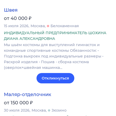
Швея
₽
от 40 000
15 июля 2026
Москва
Белокаменная
ИНДИВИДУАЛЬНЫЙ ПРЕДПРИНИМАТЕЛЬ ШОХИНА
ДИАНА АЛЕКСАНДРОВНА
Мы шьём костюмы для выступлений гимнасток и
командные спортивные костюмы Обязанности: •
Подгонка выкроек под индивидуальные размеры •
Раскрой изделия • Пошив - сборка костюма
(оверлок+швейная машинка…
Откликнуться
Маляр-отделочник
₽
от 150 000
30 июля 2026
Москва
Зюзино