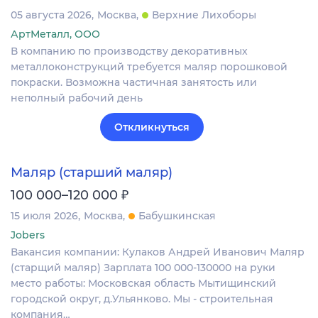
05 августа 2026
Москва
Верхние Лихоборы
АртМеталл, ООО
В компанию по производству декоративных
металлоконструкций требуется маляр порошковой
покраски. Возможна частичная занятость или
неполный рабочий день
Откликнуться
Маляр (старший маляр)
₽
100 000–120 000
15 июля 2026
Москва
Бабушкинская
Jobers
Вакансия компании: Кулаков Андрей Иванович Маляр
(старщий маляр) Зарплата 100 000-130000 на руки
место работы: Московская область Мытищинский
городской округ, д.Ульянково. Мы - строительная
компания…