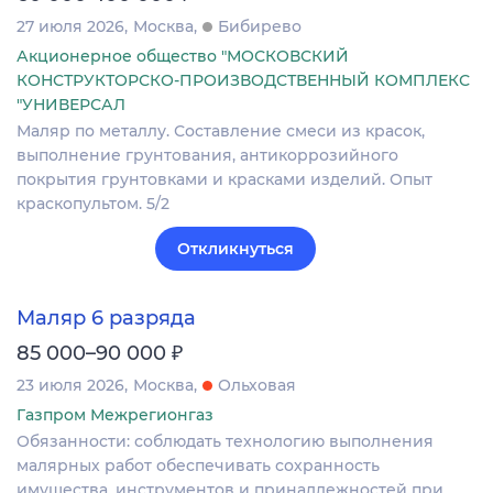
27 июля 2026
Москва
Бибирево
Акционерное общество "МОСКОВСКИЙ
КОНСТРУКТОРСКО-ПРОИЗВОДСТВЕННЫЙ КОМПЛЕКС
"УНИВЕРСАЛ
Маляр по металлу. Составление смеси из красок,
выполнение грунтования, антикоррозийного
покрытия грунтовками и красками изделий. Опыт
краскопультом. 5/2
Откликнуться
Маляр 6 разряда
₽
85 000–90 000
23 июля 2026
Москва
Ольховая
Газпром Межрегионгаз
Обязанности: соблюдать технологию выполнения
малярных работ обеспечивать сохранность
имущества, инструментов и принадлежностей при