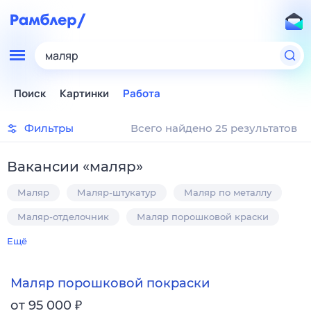
маляр
Поиск
Картинки
Работа
Фильтры
Всего найдено 25 результатов
Вакансии
«
маляр
»
Маляр
Маляр-штукатур
Маляр по металлу
Маляр-отделочник
Маляр порошковой краски
Ещё
Маляр порошковой покраски
₽
от 95 000