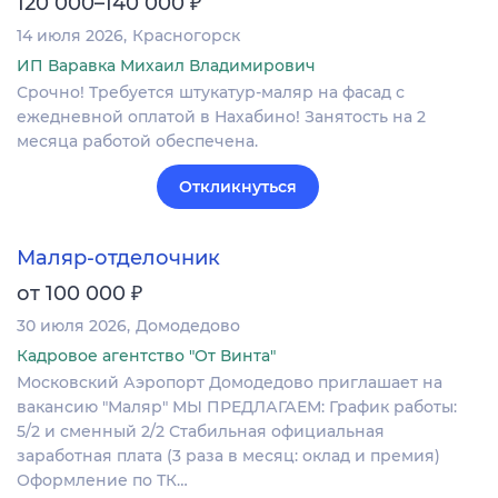
₽
120 000–140 000
14 июля 2026
Красногорск
ИП Варавка Михаил Владимирович
Срочно! Требуется штукатур-маляр на фасад с
ежедневной оплатой в Нахабино! Занятость на 2
месяца работой обеспечена.
Откликнуться
Маляр-отделочник
₽
от 100 000
30 июля 2026
Домодедово
Кадровое агентство "От Винта"
Московский Аэропорт Домодедово приглашает на
вакансию "Маляр" МЫ ПРЕДЛАГАЕМ: График работы:
5/2 и сменный 2/2 Стабильная официальная
заработная плата (3 раза в месяц: оклад и премия)
Оформление по ТК…