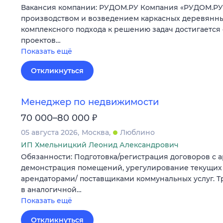
Вакансия компании: РУДОМ.РУ Компания «РУДОМ.РУ
производством и возведением каркасных деревянных
комплексного подхода к решению задач достигается
проектов…
Показать ещё
Откликнуться
Менеджер по недвижимости
₽
70 000–80 000
05 августа 2026
Москва
Люблино
ИП Хмельницкий Леонид Александрович
Обязанности: Подготовка/регистрация договоров с 
демонстрация помещений, урегулирование текущих 
арендаторами/ поставщиками коммунальных услуг. Т
в аналогичной…
Показать ещё
Откликнуться