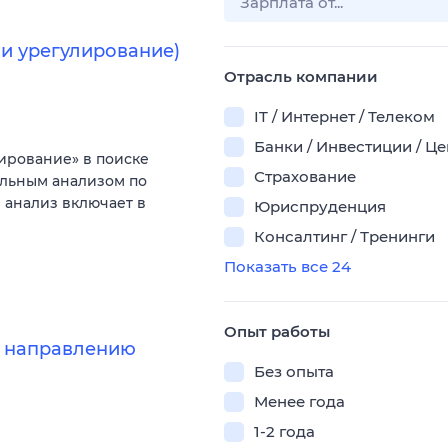
 и урегулирование)
Отрасль компании
IT / Интернет / Телеком
Банки / Инвестиции / Ц
ирование» в поиске
Страхование
ельным анализом по
анализ включает в
Юриспруденция
Консалтинг / Тренинги
Показать все 24
Опыт работы
по направлению
Без опыта
Менее года
1-2 года