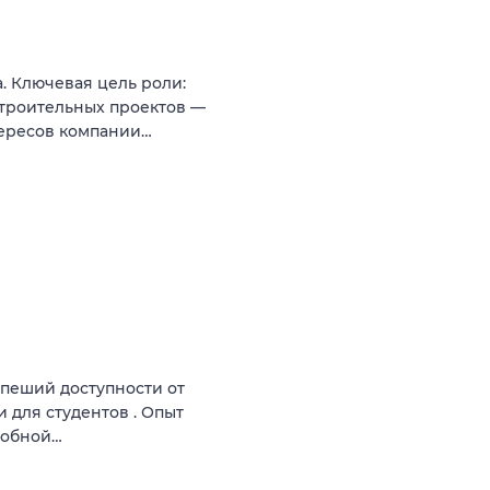
. Ключевая цель роли:
троительных проектов —
тересов компании…
 пеший доступности от
и для студентов . Опыт
робной…