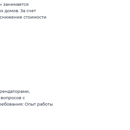
» занимается
 домов. За счет
 снижение стоимости
арендаторами,
вопросов с
ребования: Опыт работы