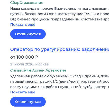
СберСтрахование
Наша команда в поиске Бизнес-аналитика с навыкам
путей Обязанности Описывать текущие (AS-IS) и про
BE) бизнес-процессы подразделений; Систематизир
Показать ещё
Откликнуться
Оператор по урегулированию задолженн
₽
от 100 000
21 июля 2026
Москва
Симавонян Армен Артемович
Удалённая работа с обучением! Оклад + премии, по
первый месяц, график 5/2 (день/ночь), карьерный ро
всему научим! Для работы нужны ПК/Ноутбук интерн
Показать ещё
Откликнуться