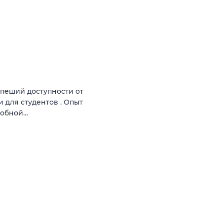
 пеший доступности от
и для студентов . Опыт
робной…