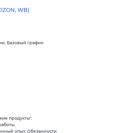
(OZON, WB)
ми. Базовый график
кие продукты".
работы.
енный опыт. Обязанности