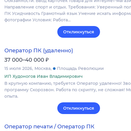
Обязанности: Ввод карточек товара для интернет-магази
Направление спорт и отдых. Требования: Уверенный по
ПК Усидчивость Грамотный язык Умение искать информ
фотографии Условия: Работа…
Откликнуться
Оператор ПК (удаленно)
₽
37 000–40 000
15 июля 2026
Москва
Площадь Революции
ИП Худоногов Иван Владимирович
В крупную компанию, требуется Оператор удаленно! Зв
программу Скорозвон. Работа по скрипту, не сложная! 
опыта.
Откликнуться
Оператор печати / Оператор ПК