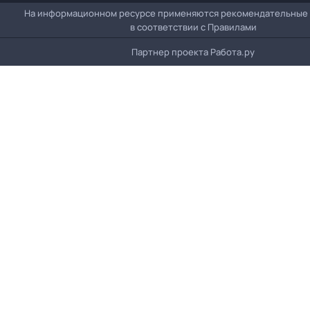
На информационном ресурсе применяются рекомендательные
в соответствии с
Правилами
Партнер проекта
Работа.ру