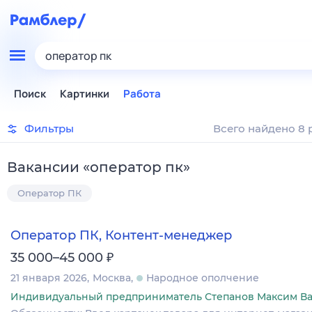
оператор пк
Поиск
Картинки
Работа
Фильтры
Всего найдено 8 
Вакансии
«
оператор пк
»
Оператор ПК
Оператор ПК, Контент-менеджер
₽
35 000–45 000
21 января 2026
Москва
Народное ополчение
Индивидуальный предприниматель Степанов Максим В