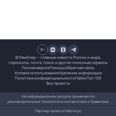
18
+
© Рамблер — главные новости России и мира,
гороскопы, почта, поиск и другие полезные сервисы
Полная версия
Помощь
Обратная связь
Условия использования
Удаление информации
Политика конфиденциальности
Лайки
Топ-100
Все проекты
На информационном ресурсе применяются
рекомендательные технологии в соответствии с
Правилами
Партнер проекта
Работа.ру