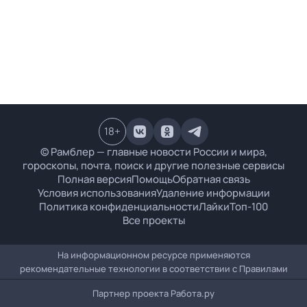
18
+
© Рамблер — главные новости России и мира,
гороскопы, почта, поиск и другие полезные сервисы
Полная версия
Помощь
Обратная связь
Условия использования
Удаление информации
Политика конфиденциальности
Лайки
Топ-100
Все проекты
На информационном ресурсе применяются
рекомендательные технологии в соответствии с
Правилами
Партнер проекта
Работа.ру