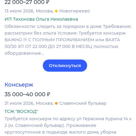
₽
22 000–27 000
13 июля 2026
Москва
Новогиреево
ИП Тихонова Ольга Николаевна
Обязанности: следить за порядком в доме Требования:
рассмотрим без опыта Условия: Требуется консьерж
ВАЖНО !!! С ПОЛНЫМ ПРОЖИВАНИЕМ или ВАХТА
30/30 ЗП ОТ 22 000 ДО 27 000 В МЕСЯЦ полностью
оборудованные…
Откликнуться
Консьерж
₽
35 000–40 000
31 июля 2026
Москва
Славянский бульвар
ТСЖ "ВОСХОД"
Требуется консьерж по адресу ул Герасима Курина 14 к
2 (м. Славянский бульвар). Проживание
круглосуточное в подъезде жилого дома, уборка