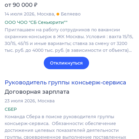
₽
от 90 000
14 июля 2026
Москва
Беляево
ООО ЧОО "СБ Секьюрити""
Приглашаем нa работу сотрудников по вакансии
охранник-консьерж в ЖК Москвы. Условия : вахта 15/15,
30/15, 45/15 и иные варианты; ставка зa смену от 3200
тыс. руб. дo 4000 тыс. pуб. (в зависимости от объекта)…
Откликнуться
Руководитель группы консьерж-сервиса
Договорная зарплата
23 июля 2026
Москва
СБЕР
Команда Сбера в поиске руководителя группы
консьерж-сервиса. Обязанности: обеспечение
достижения целевых показателей деятельности
группы, своевременное выполнение поставленных