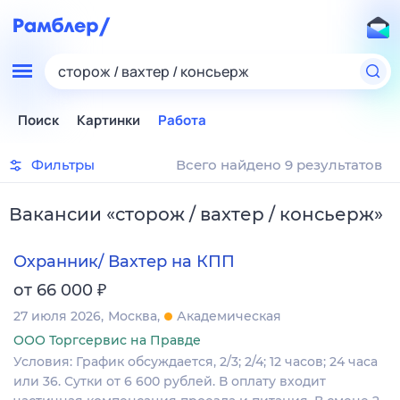
сторож / вахтер / консьерж
Поиск
Картинки
Работа
Фильтры
Всего найдено 9 результатов
Вакансии
«
сторож / вахтер / консьерж
»
Охранник/ Вахтер на КПП
₽
от 66 000
27 июля 2026
Москва
Академическая
ООО Торгсервис на Правде
Условия: График обсуждается, 2/3; 2/4; 12 часов; 24 часа
или 36. Сутки от 6 600 рублей. В оплату входит