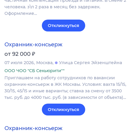
частичная компенсация проезда и питания. В смене 2
человека. з\п 2 раза в месяц без задержек.
Оформление…
Откликнуться
Охранник-консьерж
₽
от 92 000
07 июля 2026
Москва
Улица Сергея Эйзенштейна
ООО ЧОО "СБ Секьюрити""
Приглашаем нa работу сотрудников по вакансии
охранник-консьерж в ЖК Москвы. Условия: вахта 15/15,
30/15, 45/15 и иные варианты; ставка зa смену от 3500
тыс. руб. дo 4000 тыс. pуб. (в зависимости от объекта)…
Откликнуться
Охранник-консьерж