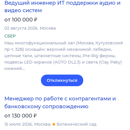
Ведущий инженер ИТ поддержки аудио и
видео систем
₽
от 100 000
02 августа 2026
Москва
СБЕР
Наш многофункциональный зал (Москва, Кутузовский
пр-т, 32В) оснащён: верхней механикой: лебедки,
цепные тали, штанкетные системы, Pre-Rig фермы,
подвесы LED-экранов (AOTO DL2.3) и света (Clay Paky)
нижней…
Откликнуться
Менеджер по работе с контрагентами и
банковскому сопровождению
₽
от 130 000
15 июля 2026
Москва
Ботанический сад