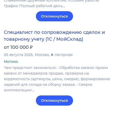
Слаженный дружный коллектив. Условия работы:
График: Полный рабочий день…
Откликнуться
Специалист по сопровождению сделок и
товарному учету (1С / МойСклад)
₽
от 100 000
05 августа 2026
Москва
Нагорная
Мотико
Чем предстоит заниматься: · Обработка заявок: прием
заявок от менеджеров продаж, проверка на
корректность (артикулы, цены, скидки), формирование
заданий для склада на сборку заказа. · Сверка
комплектации:…
Откликнуться