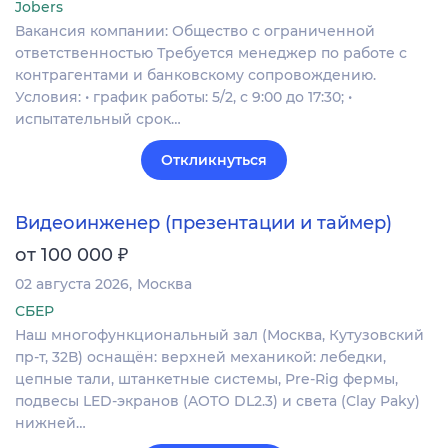
Jobers
Вакансия компании: Общество с ограниченной
ответственностью Требуется менеджер по работе с
контрагентами и банковскому сопровождению.
Условия: • график работы: 5/2, с 9:00 до 17:30; •
испытательный срок…
Откликнуться
Видеоинженер (презентации и таймер)
₽
от 100 000
02 августа 2026
Москва
СБЕР
Наш многофункциональный зал (Москва, Кутузовский
пр-т, 32В) оснащён: верхней механикой: лебедки,
цепные тали, штанкетные системы, Pre-Rig фермы,
подвесы LED-экранов (AOTO DL2.3) и света (Clay Paky)
нижней…