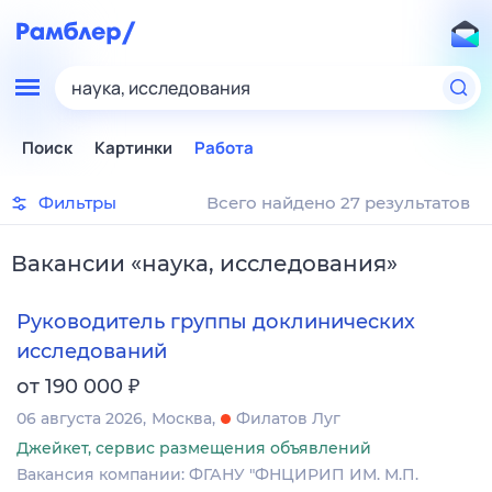
наука, исследования
Поиск
Картинки
Работа
Фильтры
Всего найдено 27 результатов
Вакансии
«
наука, исследования
»
Руководитель группы доклинических
исследований
₽
от 190 000
06 августа 2026
Москва
Филатов Луг
Джейкет, сервис размещения объявлений
Вакансия компании: ФГАНУ "ФНЦИРИП ИМ. М.П.