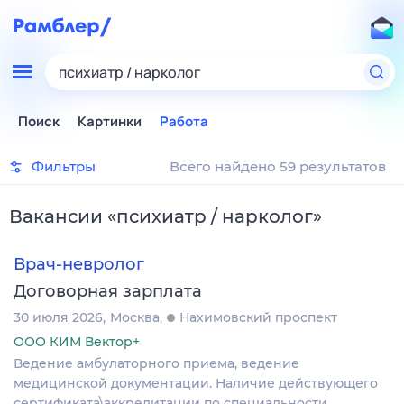
психиатр / нарколог
Поиск
Картинки
Работа
Фильтры
Всего найдено 59 результатов
Вакансии
«
психиатр / нарколог
»
Врач-невролог
Договорная зарплата
30 июля 2026
Москва
Нахимовский проспект
ООО КИМ Вектор+
Ведение амбулаторного приема, ведение
медицинской документации. Наличие действующего
сертификата\аккредитации по специальности