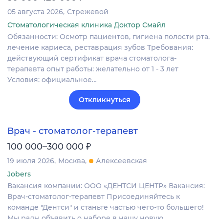
05 августа 2026
Стрежевой
Стоматологическая клиника Доктор Смайл
Обязанности: Осмотр пациентов, гигиена полости рта,
лечение кариеса, реставрация зубов Требования:
действующий сертификат врача стоматолога-
терапевта опыт работы: желательно от 1 - 3 лет
Условия: официальное…
Откликнуться
Врач - стоматолог-терапевт
₽
100 000–300 000
19 июля 2026
Москва
Алексеевская
Jobers
Вакансия компании: ООО «ДЕНТСИ ЦЕНТР» Вакансия:
Врач-стоматолог-терапевт Присоединяйтесь к
команде "Дентси" и станьте частью чего-то большего!
Мы рады объявить о наборе в нашу новую