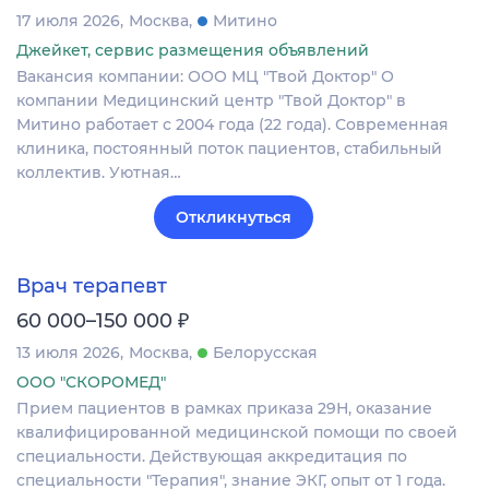
17 июля 2026
Москва
Митино
Джейкет, сервис размещения объявлений
Вакансия компании: ООО МЦ "Твой Доктор" О
компании Медицинский центр "Твой Доктор" в
Митино работает с 2004 года (22 года). Современная
клиника, постоянный поток пациентов, стабильный
коллектив. Уютная…
Откликнуться
Врач терапевт
₽
60 000–150 000
13 июля 2026
Москва
Белорусская
ООО "СКОРОМЕД"
Прием пациентов в рамках приказа 29Н, оказание
квалифицированной медицинской помощи по своей
специальности. Действующая аккредитация по
специальности "Терапия", знание ЭКГ, опыт от 1 года.