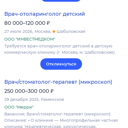
Врач-отоларинголог детский
₽
80 000–120 000
27 июля 2026
Москва
Шаболовская
ООО "ИНВЕСТМЕДКОМ"
Требуется врач-отоларинголог детский в детскую
коммерческую клинику (г. Москва, м. Шаболовская)
Откликнуться
Врач/стоматолог-терапевт (микроскоп)
₽
250 000–300 000
29 декабря 2025
Раменское
ООО "Мерри"
Вакансия: Врач/стоматолог-терапевт (микроскоп)
Описание: ⦁ О клинике — Многопрофильная частная
клиника: терапевтическая, хирургическая,