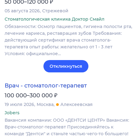
₽
50 000–120 000
05 августа 2026
Стрежевой
Стоматологическая клиника Доктор Смайл
Обязанности: Осмотр пациентов, гигиена полости рта,
лечение кариеса, реставрация зубов Требования:
действующий сертификат врача стоматолога-
терапевта опыт работы: желательно от 1 - 3 лет
Условия: официальное…
Откликнуться
Врач - стоматолог-терапевт
₽
100 000–300 000
19 июля 2026
Москва
Алексеевская
Jobers
Вакансия компании: ООО «ДЕНТСИ ЦЕНТР» Вакансия:
Врач-стоматолог-терапевт Присоединяйтесь к
команде "Дентси" и станьте частью чего-то большего!