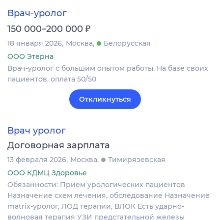
Врач-уролог
₽
150 000–200 000
18 января 2026
Москва
Белорусская
ООО Этерна
Врач-уролог с большим опытом работы. На базе своих
пациентов, оплата 50/50
Откликнуться
Врач уролог
Договорная зарплата
13 февраля 2026
Москва
Тимирязевская
ООО КДМЦ Здоровье
Обязанности: Прием урологических пациентов
Назначение схем лечения, обследование Назначение
matrix-уролог, ЛОД терапии, ВЛОК Есть ударно-
волновая терапия УЗИ предстательной железы