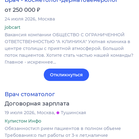
₽
от 250 000
24 июля 2026
Москва
jobcart
Вакансия компании ОБЩЕСТВО С ОГРАНИЧЕННОЙ
ОТВЕТСТВЕННОСТЬЮ "А КЛИНИКА" Уютная клиника в
центре столицы с приятной атмосферой. Большой
поток пациентов. Хотите стать частью нашей команды?
Главное - искреннее…
Откликнуться
Врач стоматолог
Договорная зарплата
19 июля 2026
Москва
Тушинская
Купистом Инфо
Обязанности:п рием пациентов в полном объеме
Требования:о пыт работы от 3-х лет,наличие