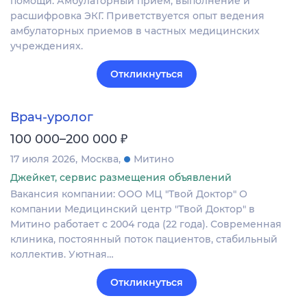
помощи. Амбулаторный прием, выполнение и
расшифровка ЭКГ. Приветствуется опыт ведения
амбулаторных приемов в частных медицинских
учреждениях.
Откликнуться
Врач-уролог
₽
100 000–200 000
17 июля 2026
Москва
Митино
Джейкет, сервис размещения объявлений
Вакансия компании: ООО МЦ "Твой Доктор" О
компании Медицинский центр "Твой Доктор" в
Митино работает с 2004 года (22 года). Современная
клиника, постоянный поток пациентов, стабильный
коллектив. Уютная…
Откликнуться