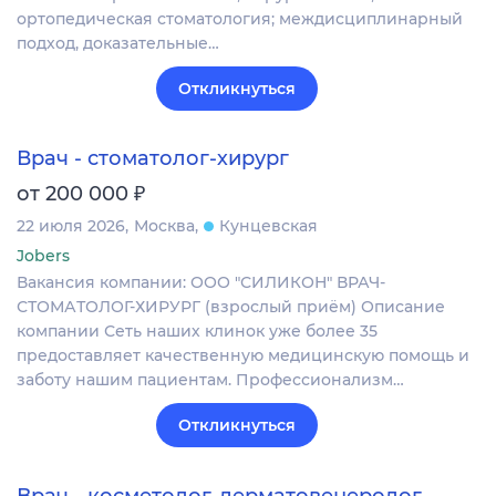
ортопедическая стоматология; междисциплинарный
подход, доказательные…
Откликнуться
Врач - стоматолог-хирург
₽
от 200 000
22 июля 2026
Москва
Кунцевская
Jobers
Вакансия компании: ООО "СИЛИКОН" ВРАЧ-
СТОМАТОЛОГ-ХИРУРГ (взрослый приём) Описание
компании Сеть наших клинок уже более 35
предоставляет качественную медицинскую помощь и
заботу нашим пациентам. Профессионализм…
Откликнуться
Врач - косметолог-дерматовенеролог