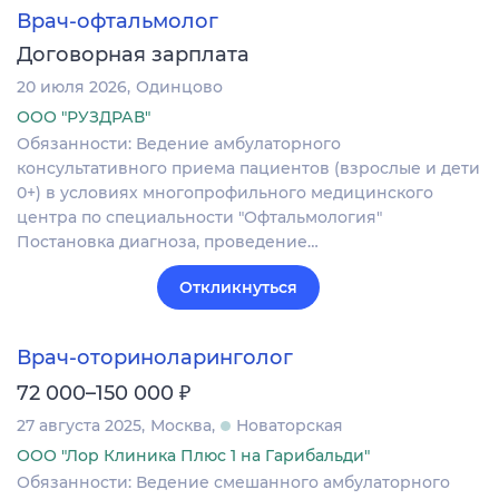
Врач-офтальмолог
Договорная зарплата
20 июля 2026
Одинцово
ООО "РУЗДРАВ"
Обязанности: Ведение амбулаторного
консультативного приема пациентов (взрослые и дети
0+) в условиях многопрофильного медицинского
центра по специальности "Офтальмология"
Постановка диагноза‚ проведение…
Откликнуться
Врач-оториноларинголог
₽
72 000–150 000
27 августа 2025
Москва
Новаторская
ООО "Лор Клиника Плюс 1 на Гарибальди"
Обязанности: Ведение смешанного амбулаторного