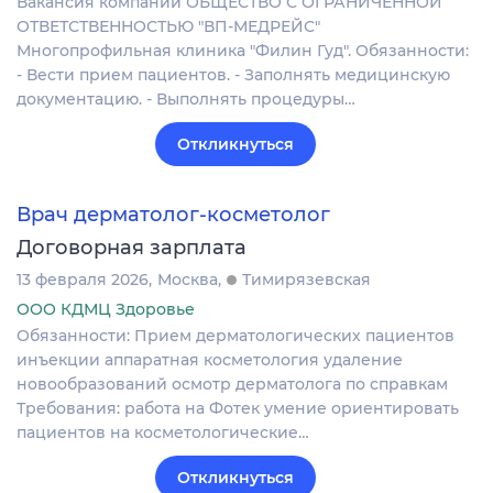
Вакансия компании ОБЩЕСТВО С ОГРАНИЧЕННОЙ
ОТВЕТСТВЕННОСТЬЮ "ВП-МЕДРЕЙС"
Многопрофильная клиника "Филин Гуд". Обязанности:
- Вести прием пациентов. - Заполнять медицинскую
документацию. - Выполнять процедуры…
Откликнуться
Врач дерматолог-косметолог
Договорная зарплата
13 февраля 2026
Москва
Тимирязевская
ООО КДМЦ Здоровье
Обязанности: Прием дерматологических пациентов
инъекции аппаратная косметология удаление
новообразований осмотр дерматолога по справкам
Требования: работа на Фотек умение ориентировать
пациентов на косметологические…
Откликнуться